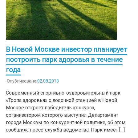
В Новой Москве инвестор планирует
построить парк здоровья в течение
года
Опубликовано
02.08.2018
Современный спортивно-оздоровительный парк
«Тропа здоровья» с лодочной станцией в Новой
Москве откроет победитель конкурса,
организатором которого выступил Департамент
города Москвы по конкурентной политике, об этом
сообщила пресс-служба ведомства. Парк имеет […]