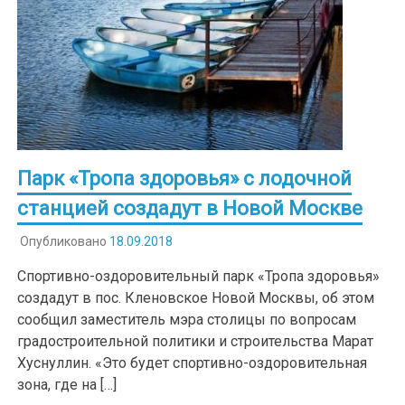
Парк «Тропа здоровья» с лодочной
станцией создадут в Новой Москве
Опубликовано
18.09.2018
Спортивно-оздоровительный парк «Тропа здоровья»
создадут в пос. Кленовское Новой Москвы, об этом
сообщил заместитель мэра столицы по вопросам
градостроительной политики и строительства Марат
Хуснуллин. «Это будет спортивно-оздоровительная
зона, где на […]