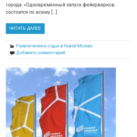
города. «Одновременный запуск фейерверков
состоится по всему […]
ЧИТАТЬ ДАЛЕЕ
Развлечения и отдых в Новой Москве
Добавить комментарий