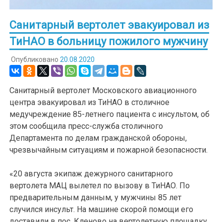
Санитарный вертолет эвакуировал из
ТиНАО в больницу пожилого мужчину
Опубликовано
20.08.2020
Санитарный вертолет Московского авиационного
центра эвакуировал из ТиНАО в столичное
медучреждение 85-летнего пациента с инсультом, об
этом сообщила пресс-служба столичного
Департамента по делам гражданской обороны,
чрезвычайным ситуациям и пожарной безопасности.
«20 августа экипаж дежурного санитарного
вертолета МАЦ вылетел по вызову в ТиНАО. По
предварительным данным, у мужчины 85 лет
случился инсульт. На машине скорой помощи его
доставили в пос. Кленово на вертолетную площадку.