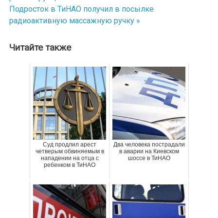
по
Подросток в ТиНАО получил в посылке
радиоактивную массажную ручку »
записям
Читайте также
Суд продлил арест
Два человека пострадали
четверым обвиняемым в
в аварии на Киевском
нападении на отца с
шоссе в ТиНАО
ребенком в ТиНАО