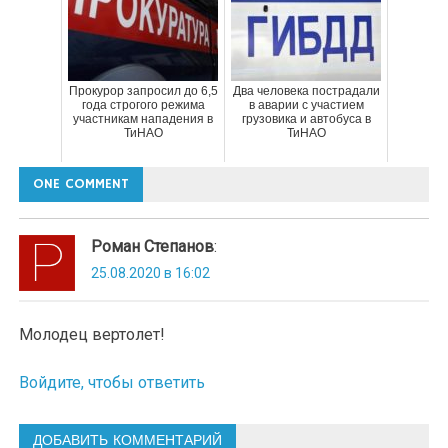
Прокурор запросил до 6,5
Два человека пострадали
года строгого режима
в аварии с участием
участникам нападения в
грузовика и автобуса в
ТиНАО
ТиНАО
ONE COMMENT
Роман Степанов
:
25.08.2020 в 16:02
Молодец вертолет!
Войдите, чтобы ответить
ДОБАВИТЬ КОММЕНТАРИЙ