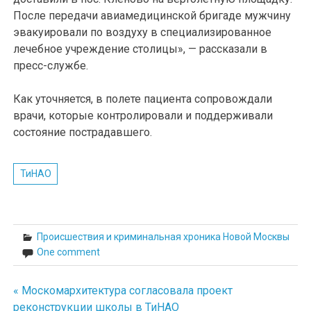
После передачи авиамедицинской бригаде мужчину
эвакуировали по воздуху в специализированное
лечебное учреждение столицы», — рассказали в
пресс-службе.
Как уточняется, в полете пациента сопровождали
врачи, которые контролировали и поддерживали
состояние пострадавшего.
ТиНАО
Происшествия и криминальная хроника Новой Москвы
One comment
« Москомархитектура согласовала проект
Навигация
реконструкции школы в ТиНАО