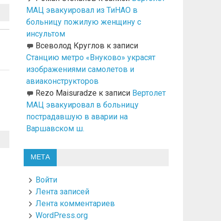
МАЦ эвакуировал из ТиНАО в
больницу пожилую женщину с
инсультом
Всеволод Круглов
к записи
Станцию метро «Внуково» украсят
изображениями самолетов и
авиаконструкторов
Rezo Maisuradze
к записи
Вертолет
МАЦ эвакуировал в больницу
пострадавшую в аварии на
Варшавском ш.
МЕТА
Войти
Лента записей
Лента комментариев
WordPress.org