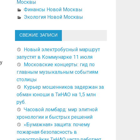
Москвы
Финансы Новой Москвы
Экология Новой Москвы
СВЕЖИЕ ЗАПИСИ
Новый электробусный маршрут
запустят в Коммунарке 11 июля
у
Московские концерты: гид по
главным музыкальным событиям
столицы
Курьер мошенников задержан за
обман юноши в ТиНАО на 1,5 млн
руб.
Часовой ломбард: мир элитной
хронологии и быстрых решений
«Бумажная» защита: почему
пожарная безопасность в
новостройках ТиНАО часто работает