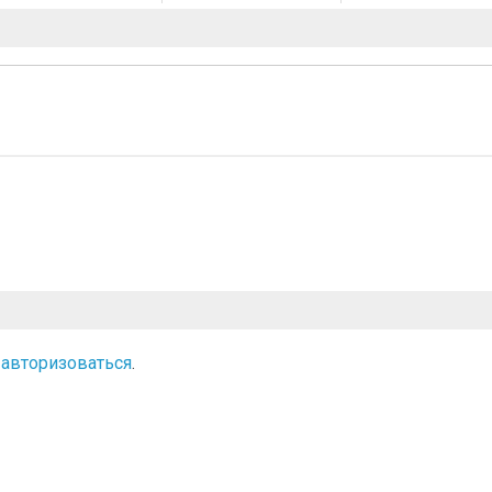
о
авторизоваться
.