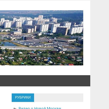
РУБРИКИ
Видео о Новой Москве