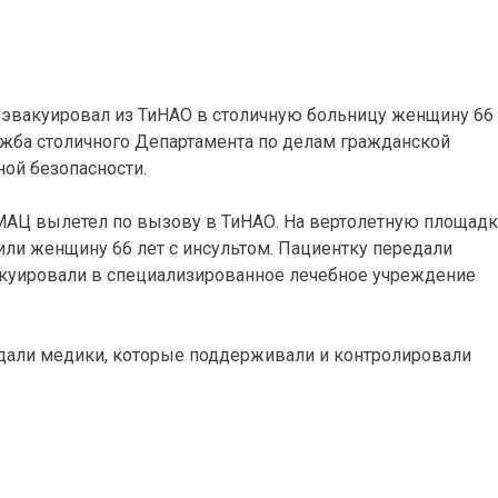
 эвакуировал из ТиНАО в столичную больницу женщину 66
лужба столичного Департамента по делам гражданской
ой безопасности.
МАЦ вылетел по вызову в ТиНАО. На вертолетную площадк
ли женщину 66 лет с инсультом. Пациентку передали
акуировали в специализированное лечебное учреждение
ждали медики, которые поддерживали и контролировали