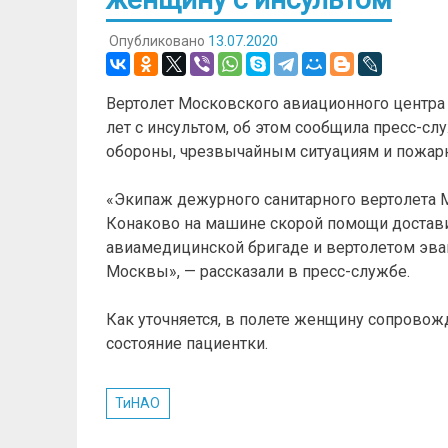
Опубликовано
13.07.2020
Вертолет Московского авиационного центра
лет с инсультом, об этом сообщила пресс-с
обороны, чрезвычайным ситуациям и пожарн
«Экипаж дежурного санитарного вертолета 
Конаково на машине скорой помощи достави
авиамедицинской бригаде и вертолетом эв
Москвы», — рассказали в пресс-службе.
Как уточняется, в полете женщину сопрово
состояние пациентки.
ТиНАО