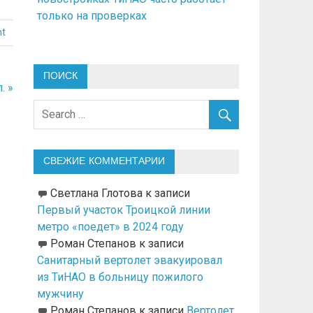
только на проверках
t
ПОИСК
. »
СВЕЖИЕ КОММЕНТАРИИ
Светлана Глотова
к записи
Первый участок Троицкой линии
метро «поедет» в 2024 году
Роман Степанов
к записи
Санитарный вертолет эвакуировал
из ТиНАО в больницу пожилого
мужчину
Роман Степанов
к записи
Вертолет