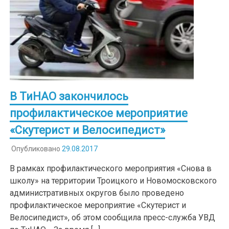
В ТиНАО закончилось
профилактическое мероприятие
«Скутерист и Велосипедист»
Опубликовано
29.08.2017
В рамках профилактического мероприятия «Снова в
школу» на территории Троицкого и Новомосковского
административных округов было проведено
профилактическое мероприятие «Скутерист и
Велосипедист», об этом сообщила пресс-служба УВД