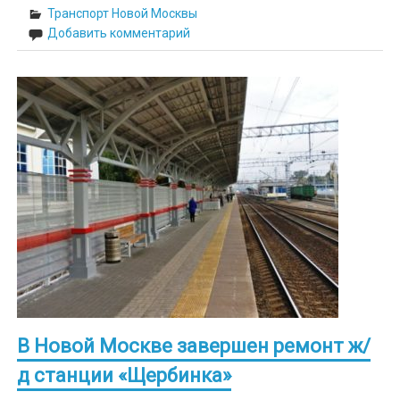
Транспорт Новой Москвы
Добавить комментарий
В Новой Москве завершен ремонт ж/
д станции «Щербинка»