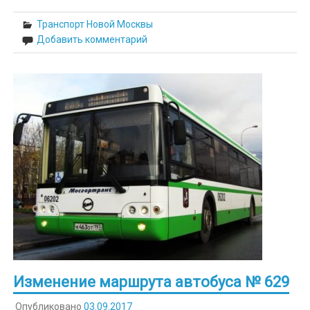
Транспорт Новой Москвы
Добавить комментарий
Изменение маршрута автобуса № 629
Опубликовано
03.09.2017