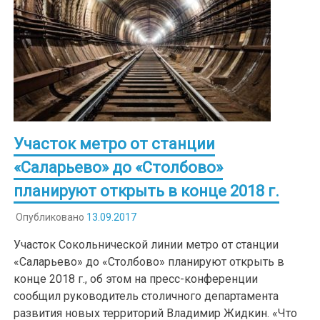
Участок метро от станции
«Саларьево» до «Столбово»
планируют открыть в конце 2018 г.
Опубликовано
13.09.2017
Участок Сокольнической линии метро от станции
«Саларьево» до «Столбово» планируют открыть в
конце 2018 г., об этом на пресс-конференции
сообщил руководитель столичного департамента
развития новых территорий Владимир Жидкин. «Что