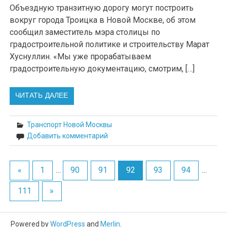
Объездную транзитную дорогу могут построить
вокруг города Троицка в Новой Москве, об этом
сообщил заместитель мэра столицы по
градостроительной политике и строительству Марат
Хуснуллин. «Мы уже прорабатываем
градостроительную документацию, смотрим, […]
ЧИТАТЬ ДАЛЕЕ
Транспорт Новой Москвы
Добавить комментарий
«
1
…
90
91
92
93
94
…
111
»
Powered by
WordPress
and
Merlin
.