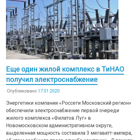
Еще один жилой комплекс в ТиНАО
получил электроснабжение
Опубликовано
17.01.2020
Энергетики компании «Россети Московский регион»
обеспечили электроснабжение первой очереди
жилого комплекса «Филатов Луг» в
Новомосковском административном округе,
выделенная мощность составила 3 мегаватт-ампера,