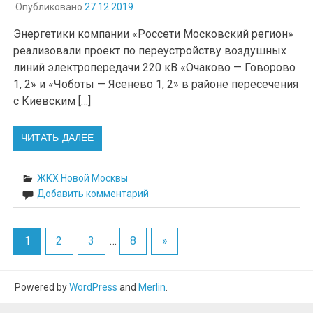
Опубликовано
27.12.2019
Энергетики компании «Россети Московский регион»
реализовали проект по переустройству воздушных
линий электропередачи 220 кВ «Очаково — Говорово
1, 2» и «Чоботы — Ясенево 1, 2» в районе пересечения
с Киевским […]
ЧИТАТЬ ДАЛЕЕ
ЖКХ Новой Москвы
Добавить комментарий
1
2
3
…
8
»
Powered by
WordPress
and
Merlin
.