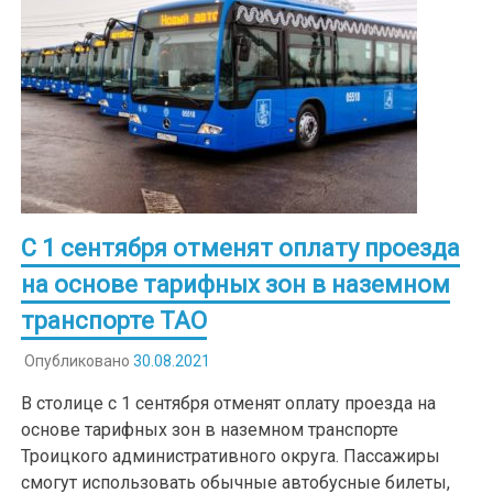
С 1 сентября отменят оплату проезда
на основе тарифных зон в наземном
транспорте ТАО
Опубликовано
30.08.2021
В столице с 1 сентября отменят оплату проезда на
основе тарифных зон в наземном транспорте
Троицкого административного округа. Пассажиры
смогут использовать обычные автобусные билеты,