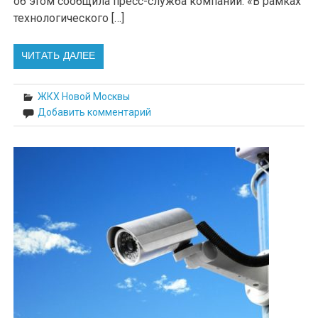
об этом сообщила пресс-служба компании. «В рамках
технологического […]
ЧИТАТЬ ДАЛЕЕ
ЖКХ Новой Москвы
Добавить комментарий