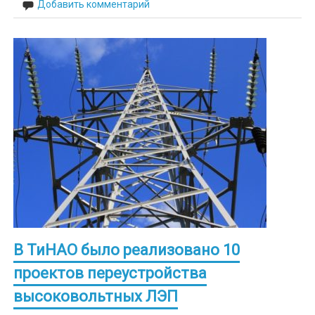
Добавить комментарий
В ТиНАО было реализовано 10
проектов переустройства
высоковольтных ЛЭП