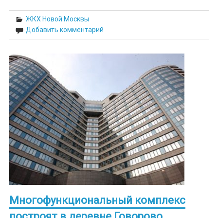
ЖКХ Новой Москвы
Добавить комментарий
Многофункциональный комплекс
построят в деревне Говорово