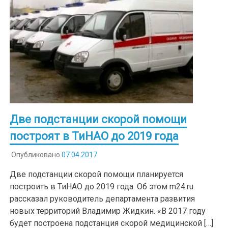
Две подстанции скорой помощи
построят в ТиНАО до 2019 года
Опубликовано
07.04.2017
Две подстанции скорой помощи планируется
построить в ТиНАО до 2019 года. Об этом m24.ru
рассказал руководитель департамента развития
новых территорий Владимир Жидкин. «В 2017 году
будет построена подстанция скорой медицинской […]