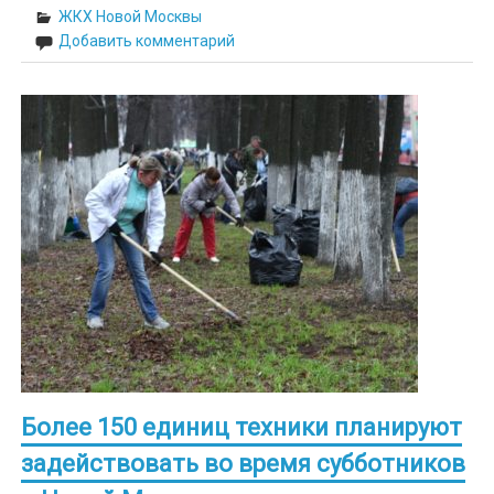
ЖКХ Новой Москвы
Добавить комментарий
Более 150 единиц техники планируют
задействовать во время субботников