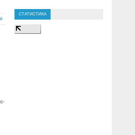
СТАТИСТИКА
й
с-