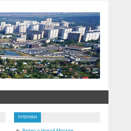
РУБРИКИ
Видео о Новой Москве