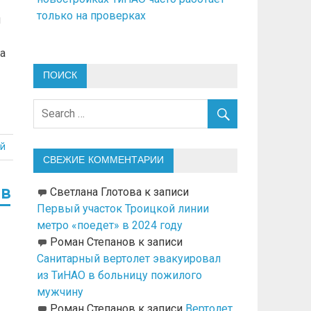
только на проверках
н
а
ПОИСК
й
СВЕЖИЕ КОММЕНТАРИИ
 в
Светлана Глотова
к записи
Первый участок Троицкой линии
метро «поедет» в 2024 году
Роман Степанов
к записи
Санитарный вертолет эвакуировал
из ТиНАО в больницу пожилого
мужчину
Роман Степанов
к записи
Вертолет