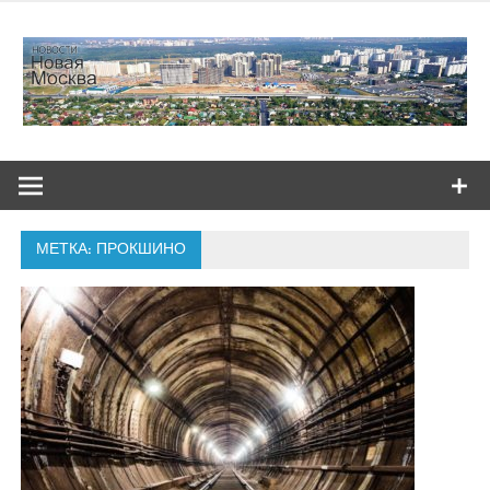
Skip
to
content
МЕТКА:
ПРОКШИНО