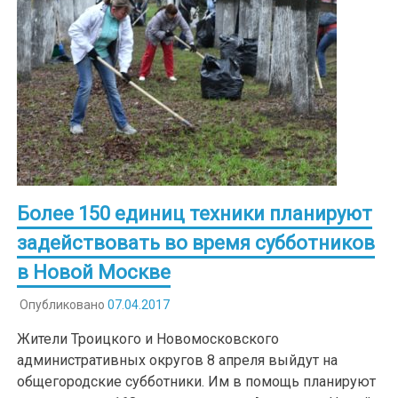
Более 150 единиц техники планируют
задействовать во время субботников
в Новой Москве
Опубликовано
07.04.2017
Жители Троицкого и Новомосковского
административных округов 8 апреля выйдут на
общегородские субботники. Им в помощь планируют