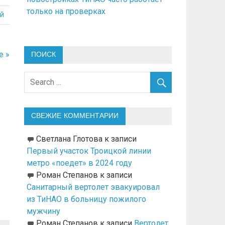
только на проверках
й
е »
ПОИСК
СВЕЖИЕ КОММЕНТАРИИ
Светлана Глотова
к записи
Первый участок Троицкой линии
метро «поедет» в 2024 году
Роман Степанов
к записи
Санитарный вертолет эвакуировал
из ТиНАО в больницу пожилого
мужчину
Роман Степанов
к записи
Вертолет