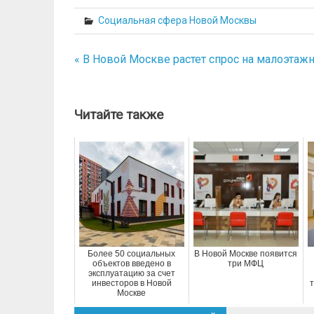
Социальная сфера Новой Москвы
« В Новой Москве растет спрос на малоэтаж
Навигация
по
записям
Читайте также
Более 50 социальных
В Новой Москве появится
объектов введено в
три МФЦ
эксплуатацию за счет
инвесторов в Новой
т
Москве