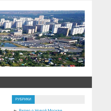
РУБРИКИ
Видео о Новой Москве