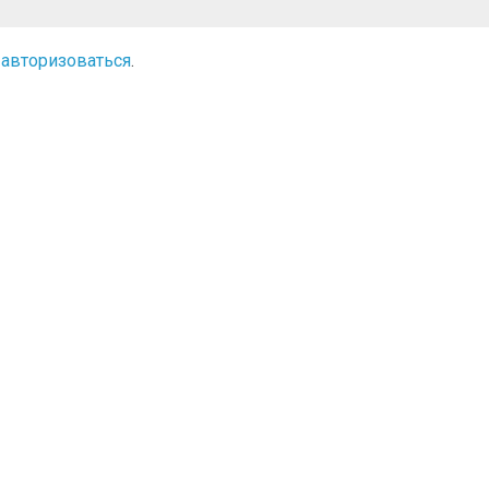
о
авторизоваться
.