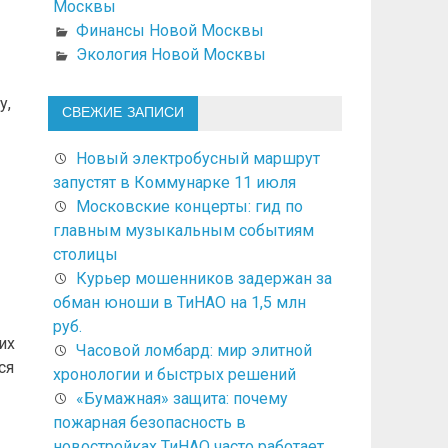
Москвы
Финансы Новой Москвы
Экология Новой Москвы
у,
СВЕЖИЕ ЗАПИСИ
Новый электробусный маршрут
запустят в Коммунарке 11 июля
Московские концерты: гид по
главным музыкальным событиям
столицы
Курьер мошенников задержан за
обман юноши в ТиНАО на 1,5 млн
руб.
их
Часовой ломбард: мир элитной
ся
хронологии и быстрых решений
«Бумажная» защита: почему
пожарная безопасность в
новостройках ТиНАО часто работает