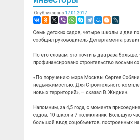
Опубликовано
17.01.2017
Семь детских садов, четыре школы и две по
сообщил руководитель Департамента развит
По его словам, это почти в два раза больше
профинансировано строительство восьми со
«По поручению мэра Москвы Сергея Собяни
недвижимостью. Для Строительного комплек
новых территорий», — сказал В. Жидкин.
Напомним, за 4,5 года, с момента присоедин
садов, 10 школ и 7 поликлиник. Большую час
большой ввод соцобъектов, построенных н