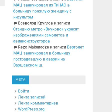
МАЦ эвакуировал из ТиНАО в
больницу пожилую женщину с
инсультом
Всеволод Круглов
к записи
Станцию метро «Внуково» украсят
изображениями самолетов и
авиаконструкторов
Rezo Maisuradze
к записи
Вертолет
МАЦ эвакуировал в больницу
пострадавшую в аварии на
Варшавском ш.
МЕТА
Войти
Лента записей
Лента комментариев
WordPress.org