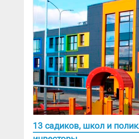
13 садиков, школ и поли
инвесторы