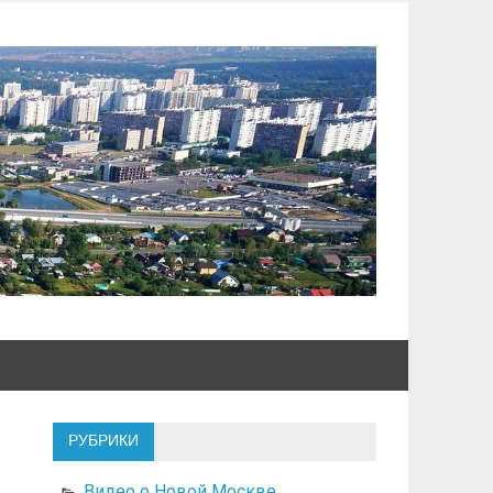
РУБРИКИ
Видео о Новой Москве