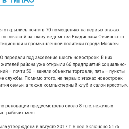
я открылись почти в 70 помещениях на первых этажах
 со ссылкой на главу ведомства Владислава Овчинского
стиционной и промышленной политики города Москвы.
О передали под заселение шесть новостроек. В них
х жителей района уже открыли 66 предприятий социально-
ий – почти 50 – заняли объекты торговли, пять – пункты
ие службы. Помимо этого, на первых этажах новостроек
ития семьи, а также компьютерный клуб и салон красоты»,
по реновации предусмотрено около 8 тыс. нежилых
с. рабочих мест.
а утверждена в августе 2017 г. В нее включено 5176