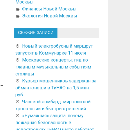
Москвы
Финансы Новой Москвы
Экология Новой Москвы
СВЕЖИЕ ЗАПИСИ
Новый электробусный маршрут
запустят в Коммунарке 11 июля
Московские концерты: гид по
главным музыкальным событиям
столицы
Курьер мошенников задержан за
 –
обман юноши в ТиНАО на 1,5 млн
руб.
Часовой ломбард: мир элитной
хронологии и быстрых решений
«Бумажная» защита: почему
пожарная безопасность в
новостройках ТиНАО часто работает