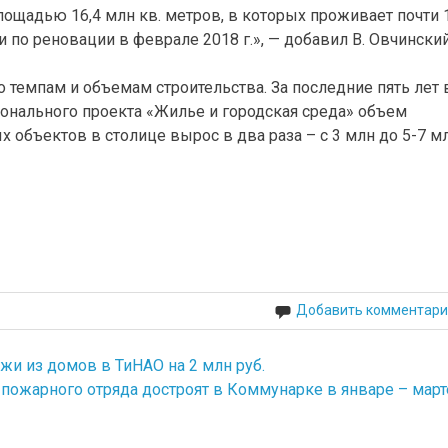
лощадью 16,4 млн кв. метров, в которых проживает почти 
по реновации в феврале 2018 г.», — добавил В. Овчинский
 темпам и объемам строительства. За последние пять лет 
онального проекта «Жилье и городская среда» объем
 объектов в столице вырос в два раза – с 3 млн до 5-7 м
Добавить комментари
жи из домов в ТиНАО на 2 млн руб.
 пожарного отряда достроят в Коммунарке в январе – март