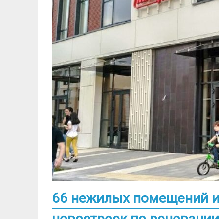
66 нежилых помещений и
новостроек по реновации