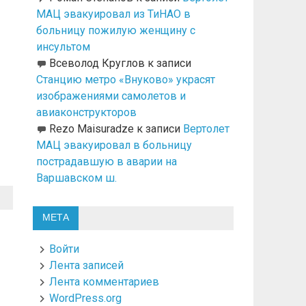
МАЦ эвакуировал из ТиНАО в
больницу пожилую женщину с
инсультом
Всеволод Круглов
к записи
Станцию метро «Внуково» украсят
изображениями самолетов и
авиаконструкторов
Rezo Maisuradze
к записи
Вертолет
МАЦ эвакуировал в больницу
пострадавшую в аварии на
Варшавском ш.
МЕТА
Войти
Лента записей
Лента комментариев
WordPress.org