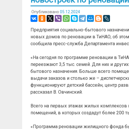
Опубликовано
05.12.2024
Предприятия социально-бытового назначени
новых домов по реновации в ТиНАО, об этом
сообщила пресс-служба Департамента инве
«На сегодня по программе реновации в ТиНА
переезжают 3,5 тыс. семей. Для них и други
бытового назначения. Больше всего помещен
выдачи заказов и столько же – диспетчерск
функционируют детский бассейн, центр разв
рассказал В. Овчинский.
Всего на первых этажах жилых комплексов 
помещений, в которых создадут более 200 ты
«Программа реновации жилищного фонда был