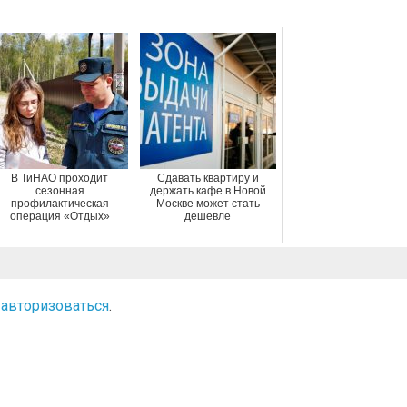
В ТиНАО проходит
Сдавать квартиру и
сезонная
держать кафе в Новой
профилактическая
Москве может стать
операция «Отдых»
дешевле
о
авторизоваться
.