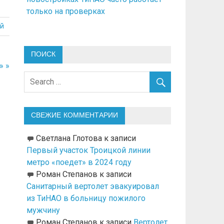
только на проверках
й
ПОИСК
» »
СВЕЖИЕ КОММЕНТАРИИ
Светлана Глотова
к записи
Первый участок Троицкой линии
метро «поедет» в 2024 году
Роман Степанов
к записи
Санитарный вертолет эвакуировал
из ТиНАО в больницу пожилого
мужчину
Роман Степанов
к записи
Вертолет