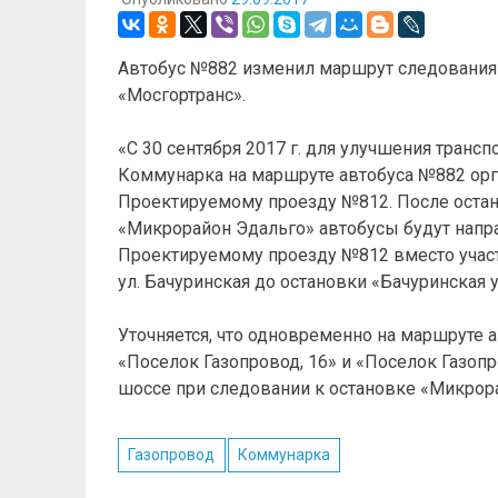
Автобус №882 изменил маршрут следования с
«Мосгортранс».
«С 30 сентября 2017 г. для улучшения трансп
Коммунарка на маршруте автобуса №882 орга
Проектируемому проезду №812. После остан
«Микрорайон Эдальго» автобусы будут направ
Проектируемому проезду №812 вместо участ
ул. Бачуринская до остановки «Бачуринская у
Уточняется, что одновременно на маршруте 
«Поселок Газопровод, 16» и «Поселок Газоп
шоссе при следовании к остановке «Микрор
Газопровод
Коммунарка