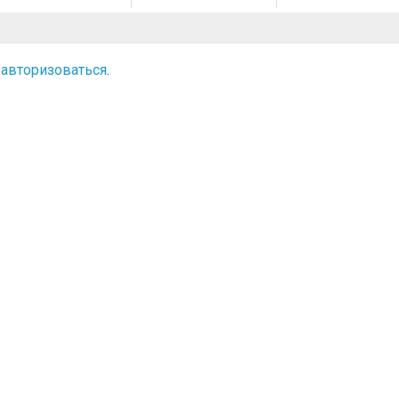
о
авторизоваться
.