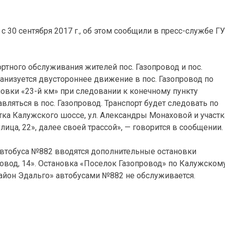
 30 сентября 2017 г., об этом сообщили в пресс-службе Г
ортного обслуживания жителей пос. Газопровод и пос.
низуется двустороннее движение в пос. Газопровод по
овки «23-й км» при следовании к конечному пункту
ляться в пос. Газопровод. Транспорт будет следовать по
ка Калужского шоссе, ул. Александры Монаховой и участк
лица, 22», далее своей трассой», — говорится в сообщении.
автобуса №882 вводятся дополнительные остановки
ровод, 14». Остановка «Поселок Газопровод» по Калужском
айон Эдальго» автобусами №882 не обслуживается.