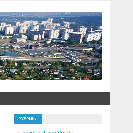
РУБРИКИ
Видео о Новой Москве