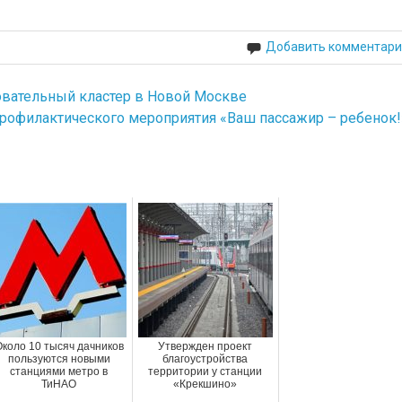
Добавить комментари
овательный кластер в Новой Москве
профилактического мероприятия «Ваш пассажир – ребенок!
Около 10 тысяч дачников
Утвержден проект
пользуются новыми
благоустройства
станциями метро в
территории у станции
ТиНАО
«Крекшино»