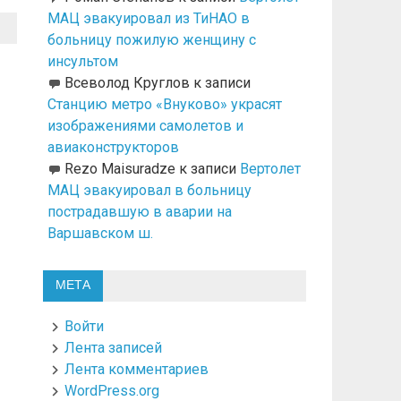
МАЦ эвакуировал из ТиНАО в
больницу пожилую женщину с
инсультом
Всеволод Круглов
к записи
Станцию метро «Внуково» украсят
изображениями самолетов и
авиаконструкторов
Rezo Maisuradze
к записи
Вертолет
МАЦ эвакуировал в больницу
пострадавшую в аварии на
Варшавском ш.
МЕТА
Войти
Лента записей
Лента комментариев
WordPress.org