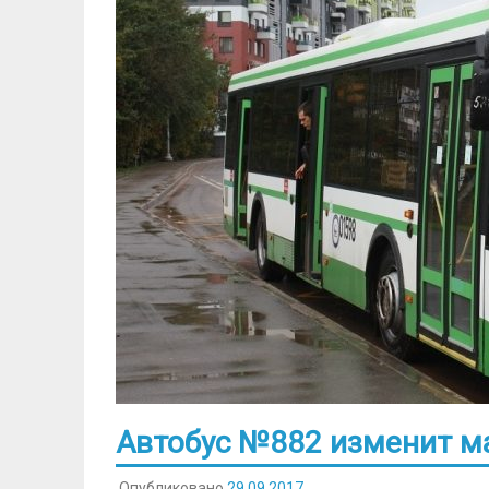
Автобус №882 изменит ма
Опубликовано
29.09.2017