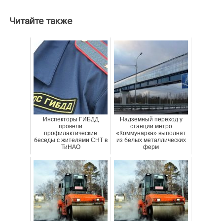
Читайте также
Инспекторы ГИБДД
Надземный переход у
провели
станции метро
профилактические
«Коммунарка» выполнят
беседы с жителями СНТ в
из белых металлических
ТиНАО
ферм