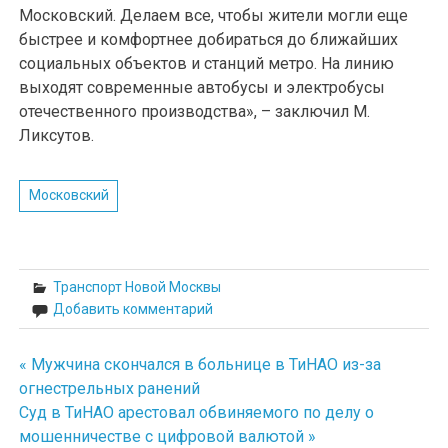
Московский. Делаем все, чтобы жители могли еще
быстрее и комфортнее добираться до ближайших
социальных объектов и станций метро. На линию
выходят современные автобусы и электробусы
отечественного производства», – заключил М.
Ликсутов.
Московский
Транспорт Новой Москвы
Добавить комментарий
« Мужчина скончался в больнице в ТиНАО из-за
Навигация
огнестрельных ранений
по
Суд в ТиНАО арестовал обвиняемого по делу о
мошенничестве с цифровой валютой »
записям