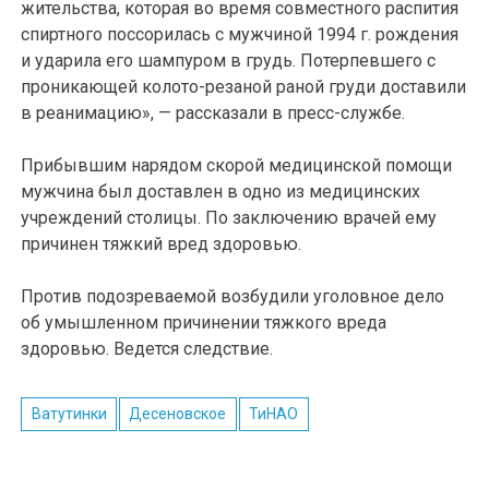
жительства, которая во время совместного распития
спиртного поссорилась с мужчиной 1994 г. рождения
и ударила его шампуром в грудь. Потерпевшего с
проникающей колото-резаной раной груди доставили
в реанимацию», — рассказали в пресс-службе.
Прибывшим нарядом скорой медицинской помощи
мужчина был доставлен в одно из медицинских
учреждений столицы. По заключению врачей ему
причинен тяжкий вред здоровью.
Против подозреваемой возбудили уголовное дело
об умышленном причинении тяжкого вреда
здоровью. Ведется следствие.
Ватутинки
Десеновское
ТиНАО