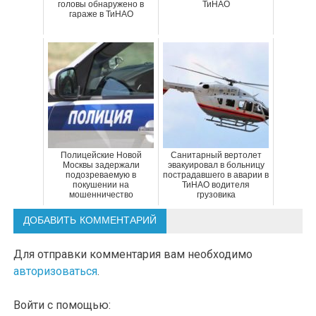
головы обнаружено в
ТиНАО
гараже в ТиНАО
Полицейские Новой
Санитарный вертолет
Москвы задержали
эвакуировал в больницу
подозреваемую в
пострадавшего в аварии в
покушении на
ТиНАО водителя
мошенничество
грузовика
ДОБАВИТЬ КОММЕНТАРИЙ
Для отправки комментария вам необходимо
авторизоваться
.
Войти с помощью: