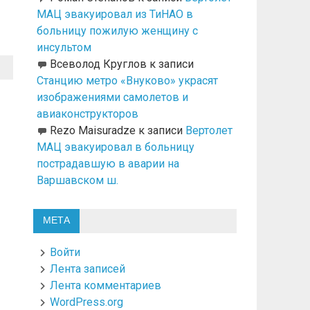
МАЦ эвакуировал из ТиНАО в
больницу пожилую женщину с
инсультом
Всеволод Круглов
к записи
Станцию метро «Внуково» украсят
изображениями самолетов и
авиаконструкторов
Rezo Maisuradze
к записи
Вертолет
МАЦ эвакуировал в больницу
пострадавшую в аварии на
Варшавском ш.
МЕТА
Войти
Лента записей
Лента комментариев
WordPress.org