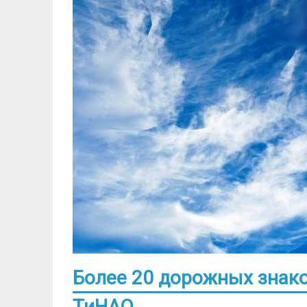
Более 20 дорожных знако
ТиНАО