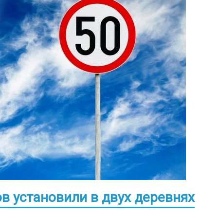
в установили в двух деревнях