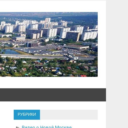
РУБРИКИ
Видео о Новой Москве