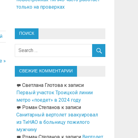
только на проверках
ПОИСК
й
е »
СВЕЖИЕ КОММЕНТАРИИ
Светлана Глотова
к записи
Первый участок Троицкой линии
метро «поедет» в 2024 году
Роман Степанов
к записи
Санитарный вертолет эвакуировал
из ТиНАО в больницу пожилого
мужчину
Роман Степанов
к записи
Вертолет