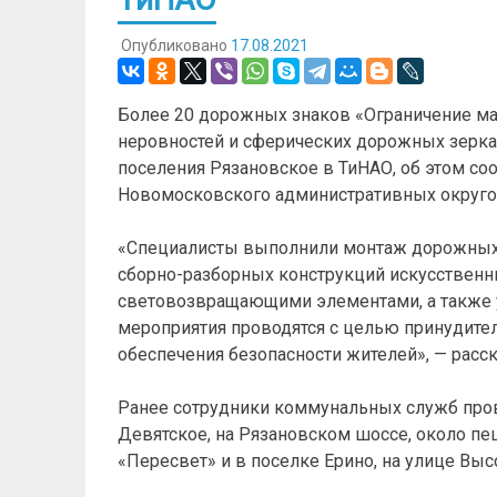
Опубликовано
17.08.2021
Более 20 дорожных знаков «Ограничение м
неровностей и сферических дорожных зерка
поселения Рязановское в ТиНАО, об этом с
Новомосковского административных округо
«Специалисты выполнили монтаж дорожных з
сборно-разборных конструкций искусственн
световозвращающими элементами, а также 
мероприятия проводятся с целью принудител
обеспечения безопасности жителей», — расск
Ранее сотрудники коммунальных служб пров
Девятское, на Рязановском шоссе, около пе
«Пересвет» и в поселке Ерино, на улице Вы