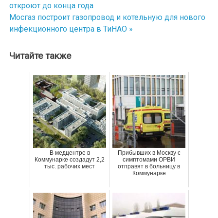
откроют до конца года
по
Мосгаз построит газопровод и котельную для нового
инфекционного центра в ТиНАО »
записям
Читайте также
В медцентре в
Прибывших в Москву с
Коммунарке создадут 2,2
симптомами ОРВИ
тыс. рабочих мест
отправят в больницу в
Коммунарке