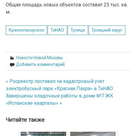
Общая площадь новых объектов составит 25 тыс. кв.
м.
Краснопахорское
ТиНАО
Троицк
Троицкий округ
Новости Новой Москвы
Добавить комментарий
« Росреестр поставил на кадастровый учет
Навигация
электробусный парк «Красная Пахра» в ТиНАО
по
Завершены кладочные работы в доме №7 ЖК
«Испанские кварталы» »
записям
Читайте также