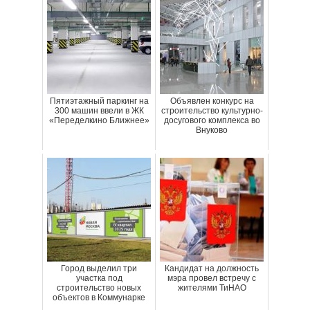
Пятиэтажный паркинг на
Объявлен конкурс на
300 машин ввели в ЖК
строительство культурно-
«Переделкино Ближнее»
досугового комплекса во
Внуково
Город выделил три
Кандидат на должность
участка под
мэра провел встречу с
строительство новых
жителями ТиНАО
объектов в Коммунарке