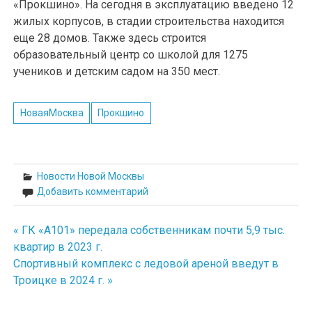
«Прокшино». На сегодня в эксплуатацию введено 12
жилых корпусов, в стадии строительства находится
еще 28 домов. Также здесь строится
образовательный центр со школой для 1275
учеников и детским садом на 350 мест.
НоваяМосква
Прокшино
Новости Новой Москвы
Добавить комментарий
« ГК «А101» передала собственникам почти 5,9 тыс.
Навигация
квартир в 2023 г.
по
Спортивный комплекс с ледовой ареной введут в
Троицке в 2024 г. »
записям