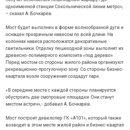
одноименной станции Сокольнической линии метро»,
– сказал А. Бочкарёв.
Мост будет выполнен в форме волнообразной дуги и
оснащен прозрачным навесом по всей длине. На
колоннах навеса расположатся декоративные
светильники. Отделку пешеходной зоны выполнят из
древесно-полимерного композита «под дерево».
Перед мостом со стороны жилого района организуют
рекреационно-прогулочную зону. Со стороны бизнес-
квартала возле сооружения создадут парк.
«В середине моста с каждой стороны планируется
обустроить две смотровые площадки. Они станут
местом встреч»,- добавил А. Бочкарёв.
Мост построит девелопер ГК «А101», который также
возводит в этом месте жилой район и бизнес-квартал