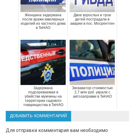
Женщина задержана
Двое взрослых и трое
после кражи ювелирных
детей пострадали в
изделий из частного дома
аварии в пос. Мосрентген
в ТиНАО
Задержана
Экскаватор стоимостью
подозреваемая в
2,7 млн руб. украли с
убийстве мужчины на
автозаправки в ТиНАО
территории садового
товарищества в ТиНАО
ДОБАВИТЬ КОММЕНТАРИЙ
Для отправки комментария вам необходимо