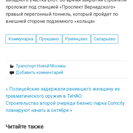
проложат под станцией «Проспект Вернадского»
правый перегонный тоннель, который пройдет по
внешней стороне подземного «кольца»
Коммунарка
Прокшино
Румянцево
Саларьево
Транспорт Новой Москвы
Добавить комментарий
« Полицейские задержали ранившего женщину из
Навигация
травматического оружия в ТиНАО
по
Строительство второй очереди бизнес-парка Comcity
планируют начать в октябре »
записям
Читайте также