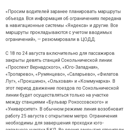
«Просим водителей заранее планировать маршруты
объезда. Вся информация об ограничениях передана
в навигационные системы «Яндекса» и другие. Все
маршруты прокладываются с учетом вводимых
ограничений», — резюмировали в ЦОДД.
С 18 по 24 августа включительно для пассажиров
закрыты девять станций Сокольнической линии:
«Проспект Вернадского», «Юго-Западная»,
«Тропарево», «Румянцево», «Саларьево», «Филатов
Луг», «Прокшино», «Ольховая» и «Коммунарка». В
этот период движение поездов по Сокольнической
линии будет осуществляться только на участке
между станциями «Бульвар Рокоссовского» и
«Университет». В обычном режиме линия возобновит
работу 25 августа с открытием метро. Ограничения
необходимы для завершения проходки юго-
западного участка БКЛ. Во время закрытия строители