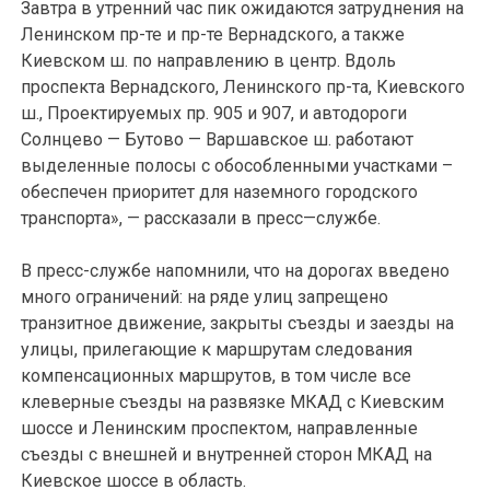
Завтра в утренний час пик ожидаются затруднения на
Ленинском пр-те и пр-те Вернадского, а также
Киевском ш. по направлению в центр. Вдоль
проспекта Вернадского, Ленинского пр-та, Киевского
ш., Проектируемых пр. 905 и 907, и автодороги
Солнцево — Бутово — Варшавское ш. работают
выделенные полосы с обособленными участками –
обеспечен приоритет для наземного городского
транспорта», — рассказали в пресс—службе.
В пресс-службе напомнили, что на дорогах введено
много ограничений: на ряде улиц запрещено
транзитное движение, закрыты съезды и заезды на
улицы, прилегающие к маршрутам следования
компенсационных маршрутов, в том числе все
клеверные съезды на развязке МКАД с Киевским
шоссе и Ленинским проспектом, направленные
съезды с внешней и внутренней сторон МКАД на
Киевское шоссе в область.