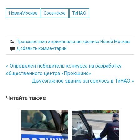
НоваяМосква
Сосенское
ТиНАО
Происшествия и криминальная хроника Новой Москвы
Добавить комментарий
« Определен победитель конкурса на разработку
Навигация
общественного центра «Прокшино»
по
Двухэтажное здание загорелось в ТиНАО »
записям
Читайте также