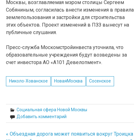
Москвы, возглавляемая мэром столицы Сергеем
Собяниным, согласилась внести изменения в правила
землепользования и застройки для строительства
этих объектов. Проект изменений в ПЗЗ вынесут на
публичные слушания.
Пресс-служба Москомстройинвеста уточнила, что
образовательные учреждения будут возведены за
счет инвестора АО «А101 Девелопмент».
Николо-Хованское
НоваяМосква
Сосенское
Социальная сфера Новой Москвы
Добавить комментарий
« Объездная дорога может появиться вокруг Троицка
Навигация