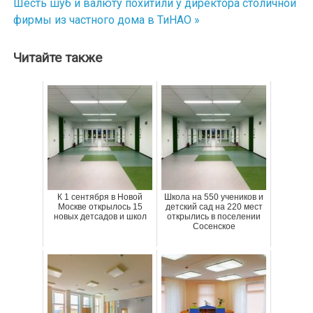
Шесть шуб и валюту похитили у директора столичной
по
фирмы из частного дома в ТиНАО »
записям
Читайте также
К 1 сентября в Новой
Школа на 550 учеников и
Москве открылось 15
детский сад на 220 мест
новых детсадов и школ
открылись в поселении
Сосенское