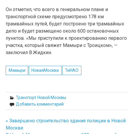
Он отметил, что всего в генеральном плане и
транспортной схеме предусмотрено 178 км
трамвайных путей, будет построено три трамвайных
депо и будет размещено около 600 остановочных
пунктов. «Мы приступили к проектированию первого
участка, который свяжет Мамыри с Троицком», —
заключил В.Жидкин.
Мамыри
НоваяМосква
ТиНАО
Транспорт Новой Москвы
Добавить комментарий
« Завершено строительство здания полиции в Новой
Навигация
Москве
по