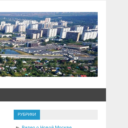
РУБРИКИ
Видео о Новой Москве