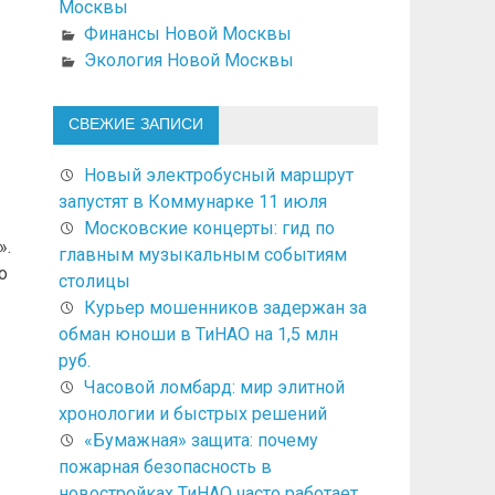
Москвы
Финансы Новой Москвы
Экология Новой Москвы
СВЕЖИЕ ЗАПИСИ
Новый электробусный маршрут
запустят в Коммунарке 11 июля
Московские концерты: гид по
».
главным музыкальным событиям
о
столицы
Курьер мошенников задержан за
обман юноши в ТиНАО на 1,5 млн
руб.
Часовой ломбард: мир элитной
хронологии и быстрых решений
«Бумажная» защита: почему
пожарная безопасность в
новостройках ТиНАО часто работает