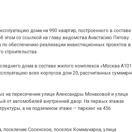
ксплуатацию дома на 990 квартир, построенного в составе
б этом со ссылкой на главу ведомства Анастасию Пятову
а по обеспечению реализации инвестиционных проектов в
о строительства.
следнего дома в составе жилого комплекса «Москва А101
ксплуатацию всех корпусов дом 20, рассчитанных суммарн
ных на пересечении улице Александры Монаховой и улице
ый от автомобилей внутренний двор. На первых этажах
уктуры, а на подземном этаже — паркинг на 456
, поселение Сосенское, поселок Коммунарка, улица