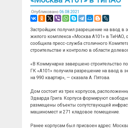
Опубликовано
06.08.2021
Застройщик получил разрешение на ввод в э
жилого комплекса «Москва А101» в ТиНАО, о
сообщила пресс-служба столичного Комитет
строительстве и контролю в области долевог
«В Коммунарке завершено строительство по
ГК «А101» получила разрешение на ввод в э
на 990 квартир», — сказала А. Пятова.
Дом состоит из трех корпусов, расположен
Эдварда Грига. Корпуса формируют свободн
размещены объекты сопутствующей инфрастр
машиномест и 271 кладовое помещение.
Ранее корпусам был присвоен адрес: Москва