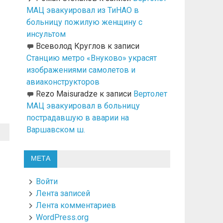
МАЦ эвакуировал из ТиНАО в
больницу пожилую женщину с
инсультом
Всеволод Круглов
к записи
Станцию метро «Внуково» украсят
изображениями самолетов и
авиаконструкторов
Rezo Maisuradze
к записи
Вертолет
МАЦ эвакуировал в больницу
пострадавшую в аварии на
Варшавском ш.
МЕТА
Войти
Лента записей
Лента комментариев
WordPress.org