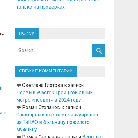
только на проверках
ПОИСК
я»
СВЕЖИЕ КОММЕНТАРИИ
Светлана Глотова
к записи
й
Первый участок Троицкой линии
метро «поедет» в 2024 году
Роман Степанов
к записи
й »
Санитарный вертолет эвакуировал
из ТиНАО в больницу пожилого
мужчину
Роман Степанов
к записи
Вертолет