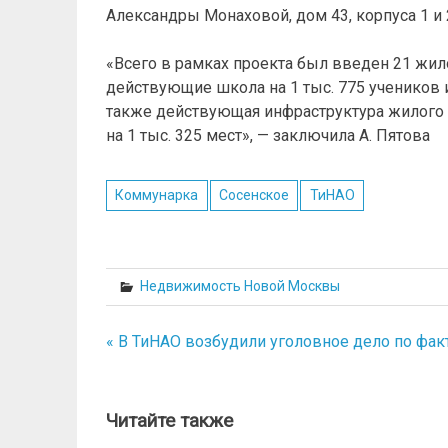
Александры Монаховой, дом 43, корпуса 1 и 
«Всего в рамках проекта был введен 21 жил
действующие школа на 1 тыс. 775 учеников и
также действующая инфраструктура жилого 
на 1 тыс. 325 мест», — заключила А. Пятова
Коммунарка
Сосенское
ТиНАО
Недвижимость Новой Москвы
« В ТиНАО возбудили уголовное дело по факт
Навигация
по
записям
Читайте также