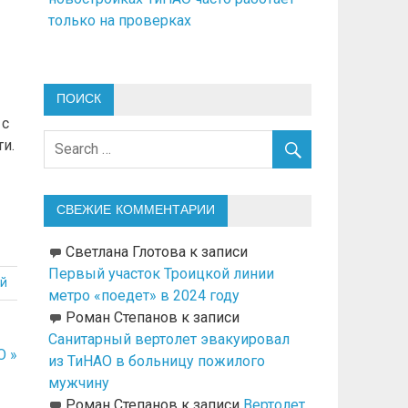
только на проверках
ПОИСК
 с
и.
СВЕЖИЕ КОММЕНТАРИИ
Светлана Глотова
к записи
Первый участок Троицкой линии
й
метро «поедет» в 2024 году
Роман Степанов
к записи
Санитарный вертолет эвакуировал
О »
из ТиНАО в больницу пожилого
мужчину
Роман Степанов
к записи
Вертолет