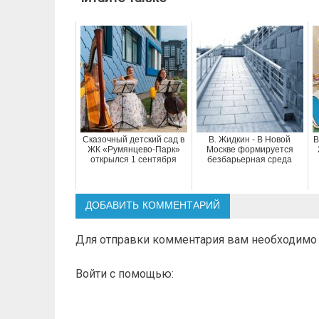
Сказочный детский сад в
В. Жидкин - В Новой
В
ЖК «Румянцево-Парк»
Москве формируется
открылся 1 сентября
безбарьерная среда
ДОБАВИТЬ КОММЕНТАРИЙ
Для отправки комментария вам необходим
Войти с помощью: