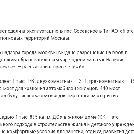
ст сдали в эксплуатацию в пос. Сосенское в ТиНАО, об эт
тия новых территорий Москвы.
о надзора города Москвы выдано разрешение на ввод в
етским образовательным учреждением на ул. Василия
нское», — рассказали в пресс-службе.
яет 1 тыс. 149, двухкомнатных — 211, трехкомнатных — 16
о мест для хранения автомобилей жильцов: 440 мест
ста будут использоваться для парковки на открытых
адью 1 тыс. 835 кв. м. ДОУ в жилом доме ЖК — это
ьного подхода в строительстве жилья и детского учрежде
но комфортные условия для занятий, отдыха, развития дет