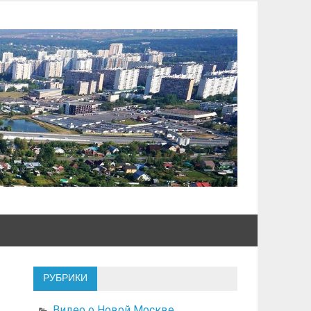
РУБРИКИ
Видео о Новой Москве