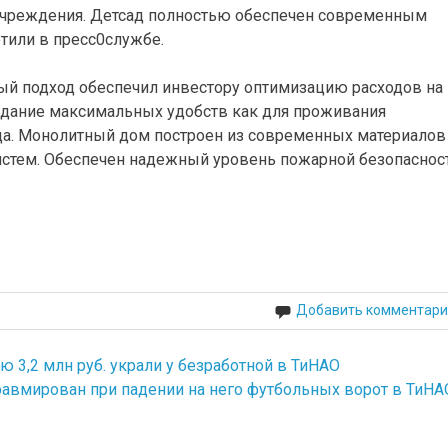
учреждения. Детсад полностью обеспечен современным
тили в пресс0службе.
й подход обеспечил инвестору оптимизацию расходов на
здание максимальных удобств как для проживания
ада. Монолитный дом построен из современных материалов
стем. Обеспечен надежный уровень пожарной безопасност
Добавить комментари
ю 3,2 млн руб. украли у безработной в ТиНАО
равмирован при падении на него футбольных ворот в ТиНА