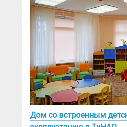
Дом со встроенным детск
эксплуатацию в ТиНАО