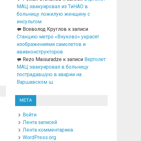
МАЦ эвакуировал из ТиНАО в
больницу пожилую женщину с
инсультом
Всеволод Круглов
к записи
Станцию метро «Внуково» украсят
изображениями самолетов и
авиаконструкторов
Rezo Maisuradze
к записи
Вертолет
МАЦ эвакуировал в больницу
пострадавшую в аварии на
Варшавском ш.
МЕТА
Войти
Лента записей
Лента комментариев
WordPress.org