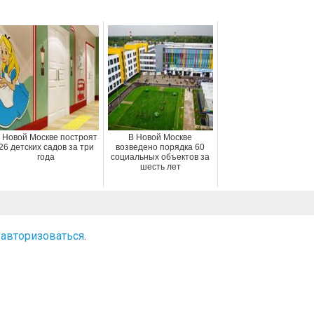
 Новой Москве построят
В Новой Москве
26 детских садов за три
возведено порядка 60
года
социальных объектов за
шесть лет
о
авторизоваться
.