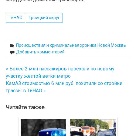
ТиНАО
Троицкий округ
Происшествия и криминальная хроника Новой Москвы
Добавить комментарий
« Более 2 млн пассажиров проехали по новому
Навигация
участку желтой ветки метро
по
КамАЗ стоимостью 6 млн руб. похитили со стройки
трассы в ТиНАО »
записям
Читайте также