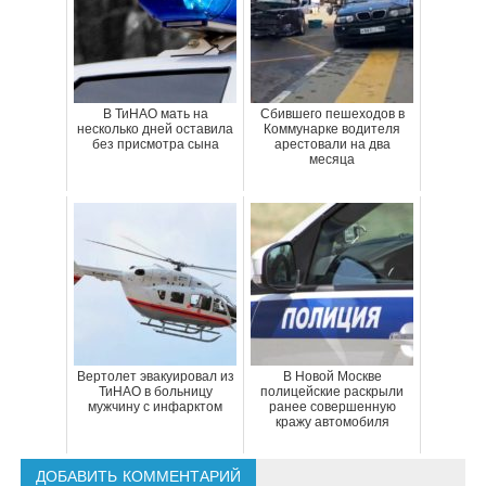
В ТиНАО мать на
Сбившего пешеходов в
несколько дней оставила
Коммунарке водителя
без присмотра сына
арестовали на два
месяца
Вертолет эвакуировал из
В Новой Москве
ТиНАО в больницу
полицейские раскрыли
мужчину с инфарктом
ранее совершенную
кражу автомобиля
ДОБАВИТЬ КОММЕНТАРИЙ