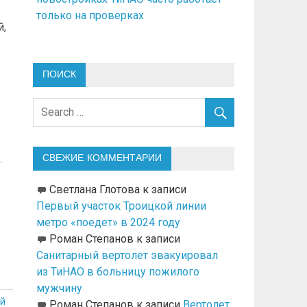
только на проверках
й,
ПОИСК
.
СВЕЖИЕ КОММЕНТАРИИ
Светлана Глотова
к записи
Первый участок Троицкой линии
метро «поедет» в 2024 году
Роман Степанов
к записи
Санитарный вертолет эвакуировал
из ТиНАО в больницу пожилого
мужчину
й
Роман Степанов
к записи
Вертолет