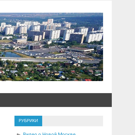
РУБРИКИ
Видео о Новой Москве