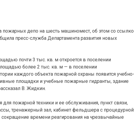
ва пожарных депо на шесть машиномест, об этом со ссылко
бщила пресс-служба Департамента развития новых
адью почти 3 тыс. кв. м откроется в поселении
лощадью более 2 тыс. кв. м — в поселении
итории каждого объекта пожарной охраны появится учебно
тивные площадки и учебные пожарные гидранты, здание
рассказал В. Жидкин.
для пожарной техники и ее обслуживания, пункт связи,
ссы, тренажерный зал, кабинет фельдшера с процедурной
ое сокращение времени реагирования на чрезвычайные