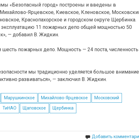
аммы «Безопасный город» построены и введены в
Михайлово-Ярцевское, Киевское, Кленовское, Московски
новское, Краснопахорское и городском округе Щербинка.
но в эксплуатацию 11 пожарных депо общей мощностью 50
к», — добавил В. Жидкин.
и шесть пожарных депо. Мощность — 24 поста, численность
зопасности мы традиционно уделяется большое внимание
ктивно развиваться», — заключил В. Жидкин.
Марушкинское
Михайлово-Ярцевское
Московский
ТиНАО
Щаповское
Щербинка
Добавить комментари