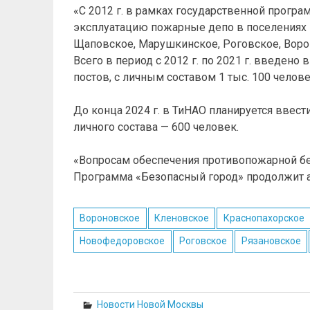
«С 2012 г. в рамках государственной прогр
эксплуатацию пожарные депо в поселениях 
Щаповское, Марушкинское, Роговское, Воро
Всего в период с 2012 г. по 2021 г. введе
постов, с личным составом 1 тыс. 100 челове
До конца 2024 г. в ТиНАО планируется ввест
личного состава — 600 человек.
«Вопросам обеспечения противопожарной бе
Программа «Безопасный город» продолжит а
Вороновское
Кленовское
Краснопахорское
Новофедоровское
Роговское
Рязановское
Новости Новой Москвы