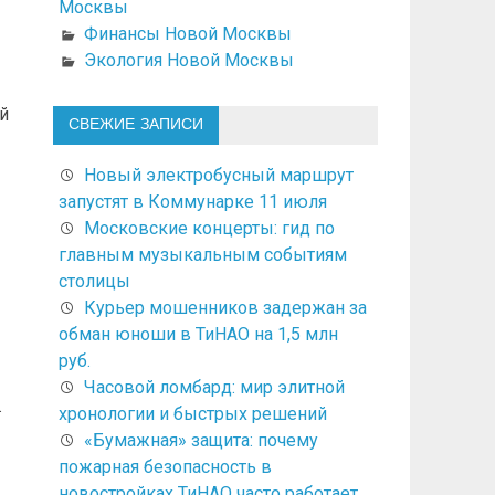
Москвы
Финансы Новой Москвы
Экология Новой Москвы
й
СВЕЖИЕ ЗАПИСИ
Новый электробусный маршрут
запустят в Коммунарке 11 июля
Московские концерты: гид по
главным музыкальным событиям
-
столицы
Курьер мошенников задержан за
обман юноши в ТиНАО на 1,5 млн
руб.
Часовой ломбард: мир элитной
.
хронологии и быстрых решений
«Бумажная» защита: почему
пожарная безопасность в
новостройках ТиНАО часто работает