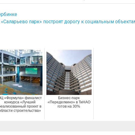
ербинке
 «Саларьево парк» построят дорогу к социальным объекта
Ц «Формула» финалист
Бизнес-парк
конкурса «Лучший
«Переделкино» в ТиНАО
реализованный проект в
готов на 30%
области строительства»