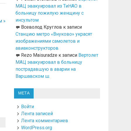
МАЦ эвакуировал из ТиНАО в
больницу пожилую женщину с
инсультом
м »
Всеволод Круглов
к записи
Станцию метро «Внуково» украсят
изображениями самолетов и
авиаконструкторов
Rezo Maisuradze
к записи
Вертолет
МАЦ эвакуировал в больницу
пострадавшую в аварии на
Варшавском ш.
МЕТА
Войти
Лента записей
Лента комментариев
WordPress.org