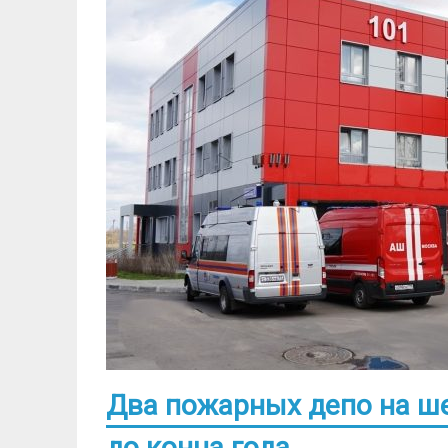
Два пожарных депо на ш
до конца года