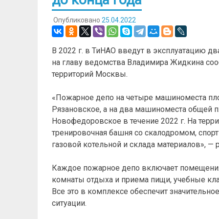
Опубликовано
25.04.2022
В 2022 г. в ТиНАО введут в эксплуатацию д
на главу ведомства Владимира Жидкина соо
территорий Москвы.
«Пожарное депо на четыре машиноместа площ
Рязановское, а на два машиноместа общей п
Новофедоровское в течение 2022 г. На терр
тренировочная башня со скалодромом, спор
газовой котельной и склада материалов», — 
Каждое пожарное депо включает помещения 
комнаты отдыха и приема пищи, учебные кла
Все это в комплексе обеспечит значительн
ситуации.