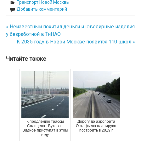
Транспорт Новой Москвы
Добавить комментарий
« Неизвестный похитил деньги и ювелирные изделия
Навигация
у безработной в ТиНАО
по
К 2035 году в Новой Москве появится 110 школ »
записям
Читайте также
К продлению трассы
Дорогу до аэропорта
Солнцево - Бутово -
Остафьево планируют
Видное приступят в этом
построить в 2019 г.
году