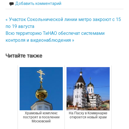
Добавить комментарий
« Участок Сокольнической линии метро закроют с 15
Навигация
по 19 августа
по
Всю территорию ТиНАО обеспечат системами
контроля и видеонаблюдения »
записям
Читайте также
Храмовый комплекс
На Пасху в Коммунарке
построят в поселении
откроется новый храм
Московский