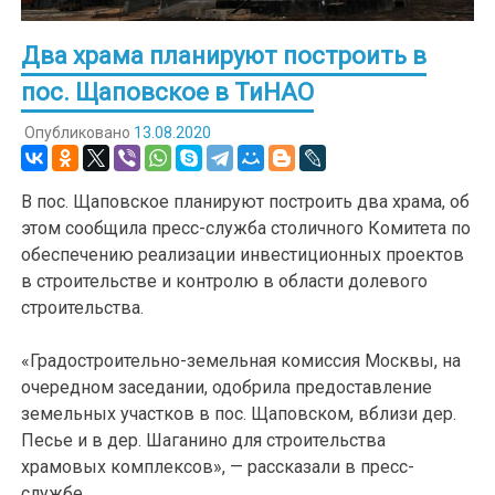
Два храма планируют построить в
пос. Щаповское в ТиНАО
Опубликовано
13.08.2020
В пос. Щаповское планируют построить два храма, об
этом сообщила пресс-служба столичного Комитета по
обеспечению реализации инвестиционных проектов
в строительстве и контролю в области долевого
строительства.
«Градостроительно-земельная комиссия Москвы, на
очередном заседании, одобрила предоставление
земельных участков в пос. Щаповском, вблизи дер.
Песье и в дер. Шаганино для строительства
храмовых комплексов», — рассказали в пресс-
службе.