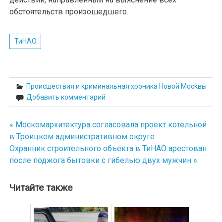
обстоятельств произошедшего.
ТиНАО
Происшествия и криминальная хроника Новой Москвы
Добавить комментарий
« Москомархитектура согласовала проект котельной
Навигация
в Троицком административном округе
по
Охранник строительного объекта в ТиНАО арестован
после поджога бытовки с гибелью двух мужчин »
записям
Читайте также