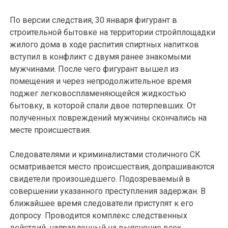
По версии следствия, 30 января фигурант в
строительной бытовке на территории стройплощадки
жилого дома в ходе распития спиртных напитков
вступил в конфликт с двумя ранее знакомыми
мужчинами. После чего фигурант вышел из
помещения и через непродолжительное время
поджег легковоспламеняющейся жидкостью
бытовку, в которой спали двое потерпевших. От
полученных повреждений мужчины скончались на
месте происшествия.
Следователями и криминалистами столичного СК
осматривается место происшествия, допрашиваются
свидетели произошедшего. Подозреваемый в
совершении указанного преступления задержан. В
ближайшее время следователи приступят к его
допросу. Проводится комплекс следственных
действий, направленный на выяснение всех