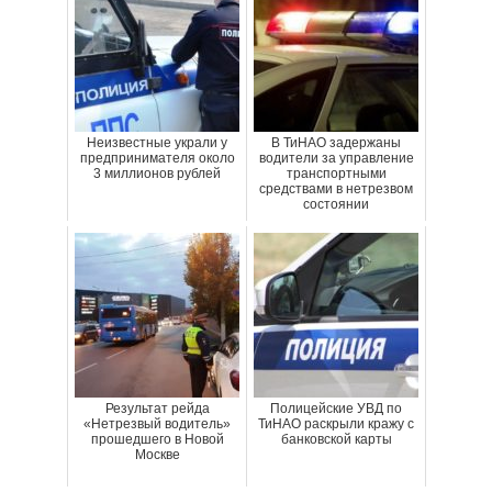
Неизвестные украли у
В ТиНАО задержаны
предпринимателя около
водители за управление
3 миллионов рублей
транспортными
средствами в нетрезвом
состоянии
Результат рейда
Полицейские УВД по
«Нетрезвый водитель»
ТиНАО раскрыли кражу с
прошедшего в Новой
банковской карты
Москве