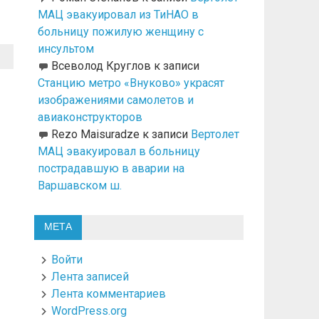
МАЦ эвакуировал из ТиНАО в
больницу пожилую женщину с
инсультом
Всеволод Круглов
к записи
Станцию метро «Внуково» украсят
изображениями самолетов и
авиаконструкторов
Rezo Maisuradze
к записи
Вертолет
МАЦ эвакуировал в больницу
пострадавшую в аварии на
Варшавском ш.
МЕТА
Войти
Лента записей
Лента комментариев
WordPress.org