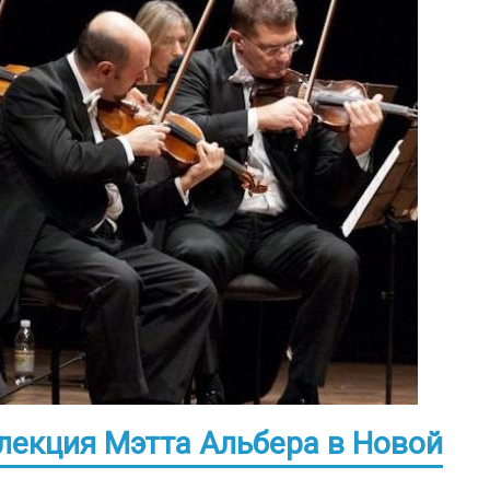
лекция Мэтта Альбера в Новой