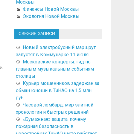
Москвы
Финансы Новой Москвы
Экология Новой Москвы
СВЕЖИЕ ЗАПИСИ
Новый электробусный маршрут
запустят в Коммунарке 11 июля
Московские концерты: гид по
в.
главным музыкальным событиям
столицы
Курьер мошенников задержан за
обман юноши в ТиНАО на 1,5 млн
руб.
Часовой ломбард: мир элитной
хронологии и быстрых решений
«Бумажная» защита: почему
пожарная безопасность в
новостройках ТиНАО часто работает