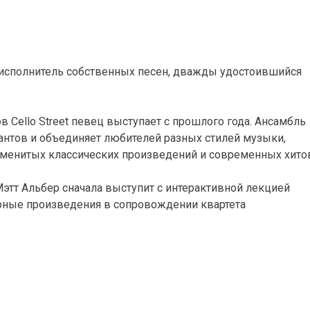
и исполнитель собственных песен, дважды удостоившийся
 Cello Street певец выступает с прошлого года. Ансамбль
антов и объединяет любителей разных стилей музыки,
менитых классических произведений и современных хито
Мэтт Альбер сначала выступит с интерактивной лекцией
ярные произведения в сопровождении квартета