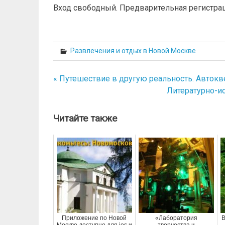
Вход свободный. Предварительная регистраци
Развлечения и отдых в Новой Москве
« Путешествие в другую реальность. Автокв
Навигация
Литературно-ис
по
записям
Читайте также
Приложение по Новой
«Лаборатория
В