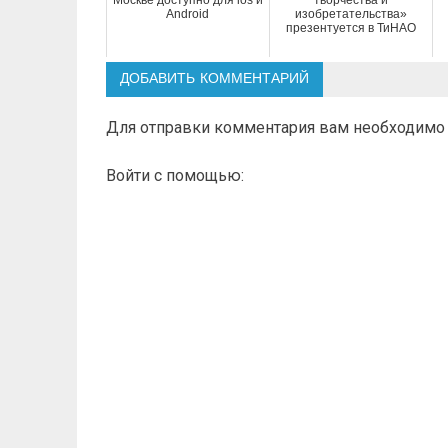
Москве доступно для ios и
творчества и
Android
изобретательства»
презентуется в ТиНАО
ДОБАВИТЬ КОММЕНТАРИЙ
Для отправки комментария вам необходим
Войти с помощью: