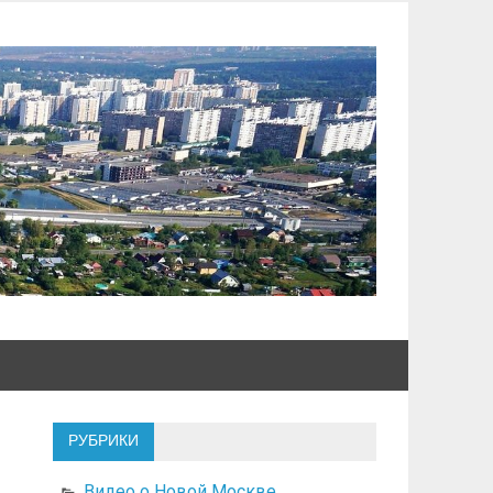
РУБРИКИ
Видео о Новой Москве