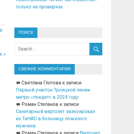
только на проверках
й
ПОИСК
х »
СВЕЖИЕ КОММЕНТАРИИ
Светлана Глотова
к записи
Первый участок Троицкой линии
метро «поедет» в 2024 году
Роман Степанов
к записи
Санитарный вертолет эвакуировал
из ТиНАО в больницу пожилого
мужчину
Роман Степанов
к записи
Вертолет