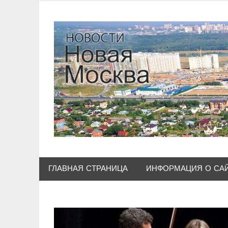
Skip
to
content
ГЛАВНАЯ СТРАНИЦА
ИНФОРМАЦИЯ О СА