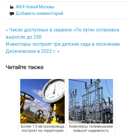
ЖКХ Новой Москвы
Добавить комментарий
« Число доступных в сервисе «По пути» остановок
Навигация
выросло до 250
по
Инвесторы построят три детских сада в поселении
Десеновское в 2022 г. »
записям
Читайте также
Более 7,5 км газопровода
Комплексы телемеханики
построят на территории
повысят надежность