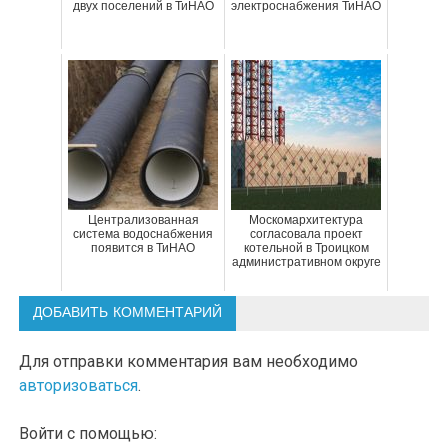
двух поселений в ТиНАО
электроснабжения ТиНАО
Централизованная
Москомархитектура
система водоснабжения
согласовала проект
появится в ТиНАО
котельной в Троицком
административном округе
ДОБАВИТЬ КОММЕНТАРИЙ
Для отправки комментария вам необходимо
авторизоваться
.
Войти с помощью: