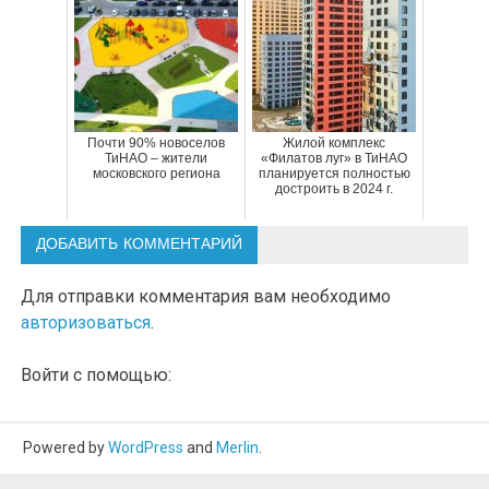
Почти 90% новоселов
Жилой комплекс
ТиНАО – жители
«Филатов луг» в ТиНАО
московского региона
планируется полностью
достроить в 2024 г.
ДОБАВИТЬ КОММЕНТАРИЙ
Для отправки комментария вам необходимо
авторизоваться
.
Войти с помощью:
Powered by
WordPress
and
Merlin
.