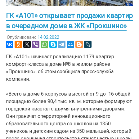
ГК «А101» открывает продажи квартир
в очередном доме в ЖК «Прокшино»
Опубликовано
14.02.2022
ГК «А101» начинает реализацию 1179 квартир
комфорт-класса в доме №8 в жилом районе
«Прокшино», об этом сообщила пресс-служба
компании.
«Всего в доме 6 корпусов высотой от 9 до 16 общей
площадью более 90,4 тыс. кв. м, которые формируют
городской квартал с двумя внутренними дворами.
Они граничат с территорией инновационного
образовательного центра со школой на 1350
учеников и детским садом на 350 малышей, который
после окончания строительства станет частью школы