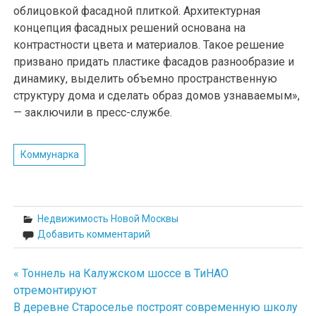
облицовкой фасадной плиткой. Архитектурная
концепция фасадных решений основана на
контрастности цвета и материалов. Такое решение
призвано придать пластике фасадов разнообразие и
динамику, выделить объемно пространственную
структуру дома и сделать образ домов узнаваемым»,
— заключили в пресс-службе.
Коммунарка
Недвижимость Новой Москвы
Добавить комментарий
« Тоннель на Калужском шоссе в ТиНАО
Навигация
отремонтируют
по
В деревне Староселье построят современную школу