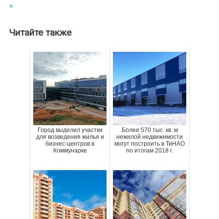
»
записям
Читайте также
Город выделил участки
Более 570 тыс. кв. м
для возведения жилья и
нежилой недвижимости
бизнес-центров в
могут построить в ТиНАО
Коммунарке
по итогам 2018 г.