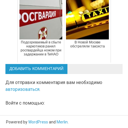
Подозреваемый в сбыте
В Новой Москве
наркотиков ранил
обстреляли таксиста
росгвардейца ножом при
задержании в ТиНАО
ДОБАВИТЬ КОММЕНТАРИЙ
Для отправки комментария вам необходимо
авторизоваться
.
Войти с помощью:
Powered by
WordPress
and
Merlin
.