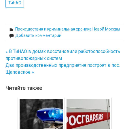
ТиНАО
Происшествия и криминальная хроника Новой Москвы
Добавить комментарий
« В ТиНАО в домах восстановили работоспособность
Навигация
противопожарных систем
по
Два производственных предприятия построят в пос.
Щаповское »
записям
Читайте также