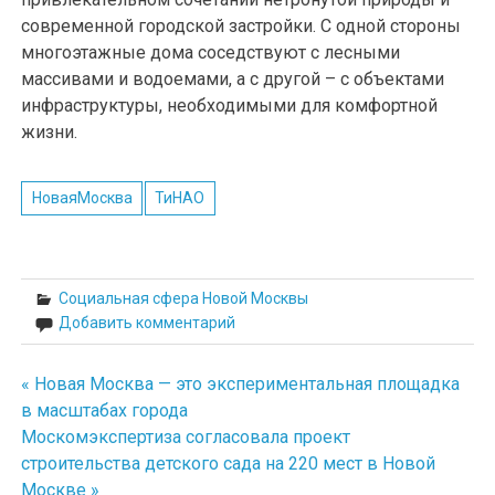
современной городской застройки. С одной стороны
многоэтажные дома соседствуют с лесными
массивами и водоемами, а с другой – с объектами
инфраструктуры, необходимыми для комфортной
жизни.
НоваяМосква
ТиНАО
Социальная сфера Новой Москвы
Добавить комментарий
« Новая Москва — это экспериментальная площадка
Навигация
в масштабах города
по
Москомэкспертиза согласовала проект
строительства детского сада на 220 мест в Новой
записям
Москве »