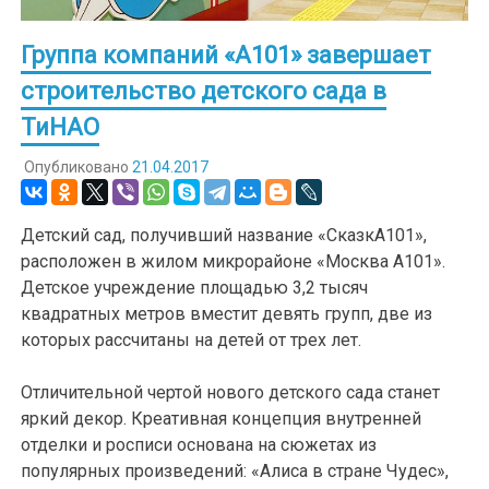
Группа компаний «А101» завершает
строительство детского сада в
ТиНАО
Опубликовано
21.04.2017
Детский сад, получивший название «СказкА101»,
расположен в жилом микрорайоне «Москва А101».
Детское учреждение площадью 3,2 тысяч
квадратных метров вместит девять групп, две из
которых рассчитаны на детей от трех лет.
Отличительной чертой нового детского сада станет
яркий декор. Креативная концепция внутренней
отделки и росписи основана на сюжетах из
популярных произведений: «Алиса в стране Чудес»,