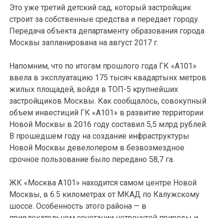
Это уже третий детский сад, который застройщик
строит за собственные средства и передает городу.
Передача объекта департаменту образования города
Москвы запланирована на август 2017 г.
Напомним, что по итогам прошлого года ГК «А101»
ввела в эксплуатацию 175 тысяч квадартынх метров
жилых площадей, войдя в ТОП-5 крупнейших
застройщиков Москвы. Как сообщалось, совокупный
объем инвестиций ГК «А101» в развитие территории
Новой Москвы в 2016 году составил 5,5 млрд рублей.
В прошедшем году на создание инфраструктуры
Новой Москвы девелопером в безвозмездное
срочное пользование было передано 58,7 га.
ЖК «Москва А101» находится самом центре Новой
Москвы, в 6.5 километрах от МКАД по Калужскому
шоссе. Особенность этого района — в
привлекательном сочетании нетронутой природы и