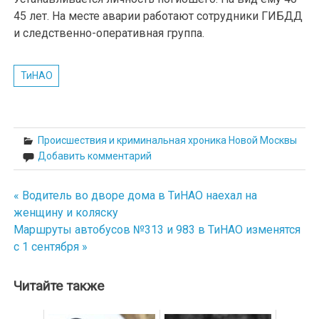
45 лет. На месте аварии работают сотрудники ГИБДД
и следственно-оперативная группа.
ТиНАО
Происшествия и криминальная хроника Новой Москвы
Добавить комментарий
« Водитель во дворе дома в ТиНАО наехал на
Навигация
женщину и коляску
по
Маршруты автобусов №313 и 983 в ТиНАО изменятся
с 1 сентября »
записям
Читайте также