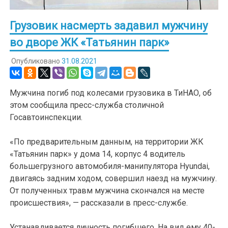
Грузовик насмерть задавил мужчину
во дворе ЖК «Татьянин парк»
Опубликовано
31.08.2021
Мужчина погиб под колесами грузовика в ТиНАО, об
этом сообщила пресс-служба столичной
Госавтоинспекции.
«По предварительным данным, на территории ЖК
«Татьянин парк» у дома 14, корпус 4 водитель
большегрузного автомобиля-манипулятора Hyundai,
двигаясь задним ходом, совершил наезд на мужчину.
От полученных травм мужчина скончался на месте
происшествия», — рассказали в пресс-службе.
Устанавливается личность погибшего. На вид ему 40-