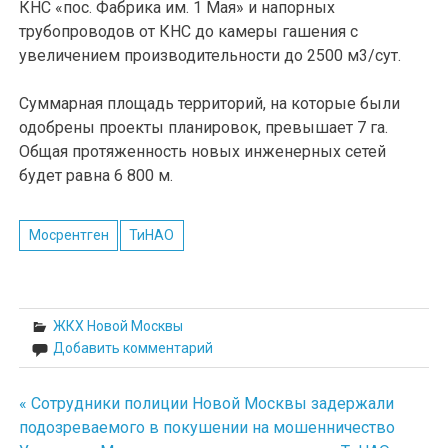
КНС «пос. Фабрика им. 1 Мая» и напорных
трубопроводов от КНС до камеры гашения с
увеличением производительности до 2500 м3/сут.
Суммарная площадь территорий, на которые были
одобрены проекты планировок, превышает 7 га.
Общая протяженность новых инженерных сетей
будет равна 6 800 м.
Мосрентген
ТиНАО
ЖКХ Новой Москвы
Добавить комментарий
« Сотрудники полиции Новой Москвы задержали
Навигация
подозреваемого в покушении на мошенничество
по