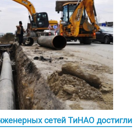
нженерных сетей ТиНАО достигли