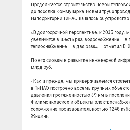
Продолжается строительство новой теплово
до поселка Коммунарка. Новый трубопровод 
На территории ТиНАО началось обустройство
«В долгосрочной перспективе, к 2035 году, 
увеличится в шесть раз, водоснабжение – в п
теплоснабжение – в два раза», – отметил В.
По его словам в развитие инженерной инфра
млрд руб.
«Как и прежде, мы придерживаемся стратеги
в ТиНАО построено восемь крупных объекто
давления протяженностью 39 км в поселени
Филимонковское и объекты электроснабжени
сооружение производительностью 1248 кубом
Жидкин.