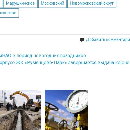
и
Марушкинское
Московский
Новомосковский округ
ковское
Добавить комментари
ТиНАО в период новогодних праздников
корпусе ЖК «Румянцево-Парк» завершается выдача ключе