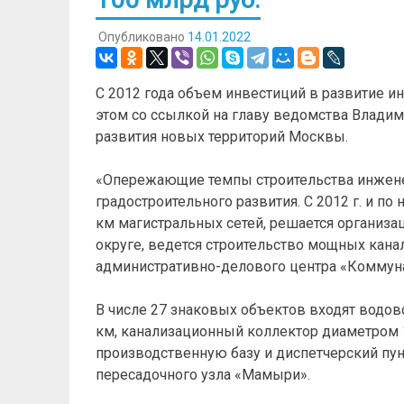
Опубликовано
14.01.2022
С 2012 года объем инвестиций в развитие и
этом со ссылкой на главу ведомства Влади
развития новых территорий Москвы.
«Опережающие темпы строительства инжене
градостроительного развития. С 2012 г. и по
км магистральных сетей, решается организ
округе, ведется строительство мощных кана
административно-делового центра «Коммунар
В числе 27 знаковых объектов входят водо
км, канализационный коллектор диаметром 
производственную базу и диспетчерский пунк
пересадочного узла «Мамыри».