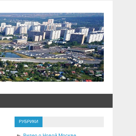
РУБРИКИ
Видео о Новой Москве