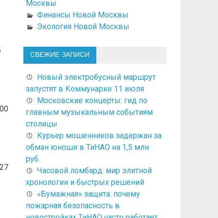
Москвы
Финансы Новой Москвы
Экология Новой Москвы
б
СВЕЖИЕ ЗАПИСИ
Новый электробусный маршрут
запустят в Коммунарке 11 июля
Московские концерты: гид по
100
главным музыкальным событиям
столицы
Курьер мошенников задержан за
обман юноши в ТиНАО на 1,5 млн
руб.
27
Часовой ломбард: мир элитной
хронологии и быстрых решений
«Бумажная» защита: почему
пожарная безопасность в
новостройках ТиНАО часто работает