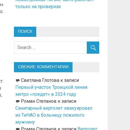
о»
только на проверках
с.
ПОИСК
СВЕЖИЕ КОММЕНТАРИИ
Светлана Глотова
к записи
г.
Первый участок Троицкой линии
о
метро «поедет» в 2024 году
,
Роман Степанов
к записи
Санитарный вертолет эвакуировал
из ТиНАО в больницу пожилого
мужчину
Роман Степанов
к записи
Вертолет