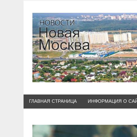
Skip
to
content
ГЛАВНАЯ СТРАНИЦА
ИНФОРМАЦИЯ О СА