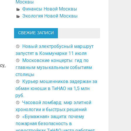
Москвы
Финансы Новой Москвы
Экология Новой Москвы
СВЕЖИЕ ЗАПИСИ
Новый электробусный маршрут
запустят в Коммунарке 11 июля
Московские концерты: гид по
су,
главным музыкальным событиям
столицы
Курьер мошенников задержан за
обман юноши в ТиНАО на 1,5 млн
руб.
Часовой ломбард: мир элитной
хронологии и быстрых решений
«Бумажная» защита: почему
пожарная безопасность в
новостройках ТиНАО часто работает