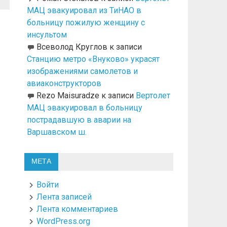
МАЦ эвакуировал из ТиНАО в
больницу пожилую женщину с
инсультом
Всеволод Круглов
к записи
Станцию метро «Внуково» украсят
изображениями самолетов и
авиаконструкторов
Rezo Maisuradze
к записи
Вертолет
МАЦ эвакуировал в больницу
пострадавшую в аварии на
Варшавском ш.
МЕТА
Войти
Лента записей
Лента комментариев
WordPress.org