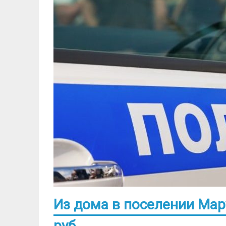
Из дома в поселении Мар
руб.