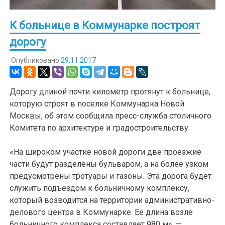
К больнице в Коммунарке построят
дорогу
Опубликовано
29.11.2017
Дорогу длиной почти километр протянут к больнице,
которую строят в поселке Коммунарка Новой
Москвы, об этом сообщила пресс-служба столичного
Комитета по архитектуре и градостроительству.
«На широком участке новой дороги две проезжие
части будут разделены бульваром, а на более узком
предусмотрены тротуары и газоны. Эта дорога будет
служить подъездом к больничному комплексу,
который возводится на территории административно-
делового центра в Коммунарке. Ее длина возле
больничного комплекса составляет 980 м», —