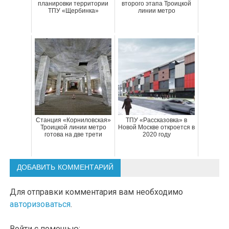
планировки территории
второго этапа Троицкой
ТПУ «Щербинка»
линии метро
Станция «Корниловская»
ТПУ «Рассказовка» в
Троицкой линии метро
Новой Москве откроется в
готова на две трети
2020 году
ДОБАВИТЬ КОММЕНТАРИЙ
Для отправки комментария вам необходимо
авторизоваться
.
Войти с помощью: