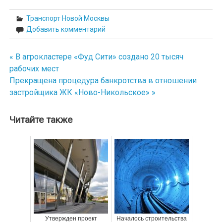
Транспорт Новой Москвы
Добавить комментарий
« В агрокластере «Фуд Сити» создано 20 тысяч
Навигация
рабочих мест
по
Прекращена процедура банкротства в отношении
застройщика ЖК «Ново-Никольское» »
записям
Читайте также
Утвержден проект
Началось строительства