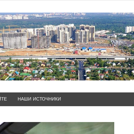
ЙТЕ
НАШИ ИСТОЧНИКИ