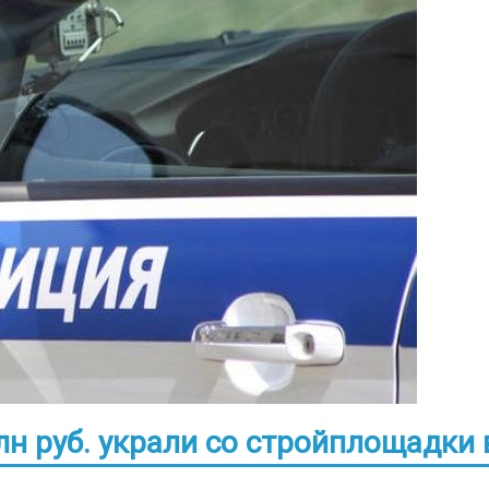
лн руб. украли со стройплощадки 