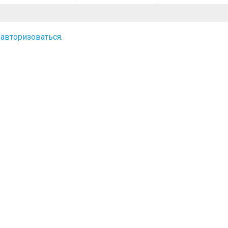
о
авторизоваться
.