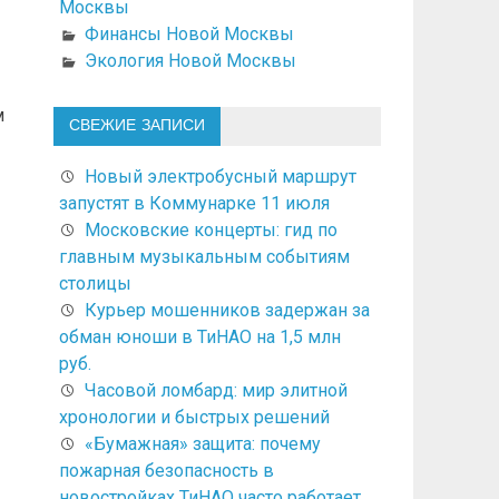
Москвы
Финансы Новой Москвы
Экология Новой Москвы
м
СВЕЖИЕ ЗАПИСИ
Новый электробусный маршрут
запустят в Коммунарке 11 июля
Московские концерты: гид по
главным музыкальным событиям
столицы
Курьер мошенников задержан за
обман юноши в ТиНАО на 1,5 млн
руб.
Часовой ломбард: мир элитной
хронологии и быстрых решений
«Бумажная» защита: почему
пожарная безопасность в
новостройках ТиНАО часто работает