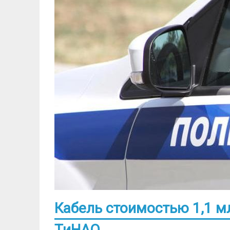
Кабель стоимостью 1,1 м
ТиНАО