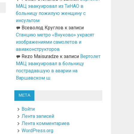
МАЦ эвакуировал из ТиНАО в
больницу пожилую женщину с
инсультом
Всеволод Круглов
к записи
Станцию метро «Внуково» украсят
изображениями самолетов и
авиаконструкторов
Rezo Maisuradze
к записи
Вертолет
МАЦ эвакуировал в больницу
пострадавшую в аварии на
Варшавском ш.
МЕТА
Войти
Лента записей
Лента комментариев
WordPress.org