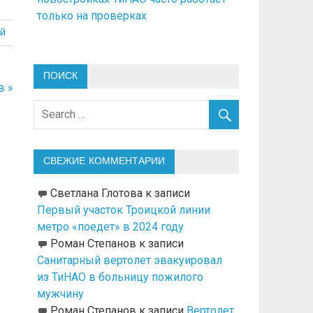
только на проверках
й
ПОИСК
в »
СВЕЖИЕ КОММЕНТАРИИ
Светлана Глотова
к записи
Первый участок Троицкой линии
метро «поедет» в 2024 году
Роман Степанов
к записи
Санитарный вертолет эвакуировал
из ТиНАО в больницу пожилого
мужчину
Роман Степанов
к записи
Вертолет