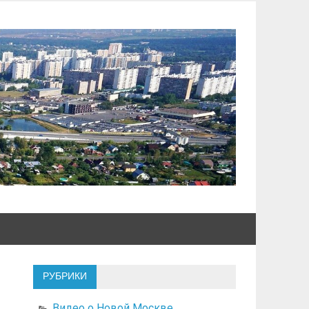
РУБРИКИ
Видео о Новой Москве