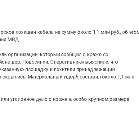
рское похищен кабель на сумму около 1,1 млн руб., об это
ния МВД.
ель организации, который сообщил о краже со
йоне дер. Подосинки. Оперативники выяснили, что
 указанную площадку и похитили принадлежащий
го скрылись. Материальный ущерб составил около 1,1 млн
или уголовное дело о краже в особо крупном размере.