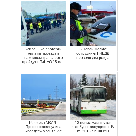
Усиленные проверки
В Новой Москве
оплаты проезда в
сотрудники ГИБДД
наземном транспорте
провели два рейда
пройдут в ТиНАО 15 мая
Развязка МКАД -
13 новых маршрутов
Профсоюзная улица
автобусов запущено в IV
«поедет» в сентябре
кв. 2018 г. в ТиНАО