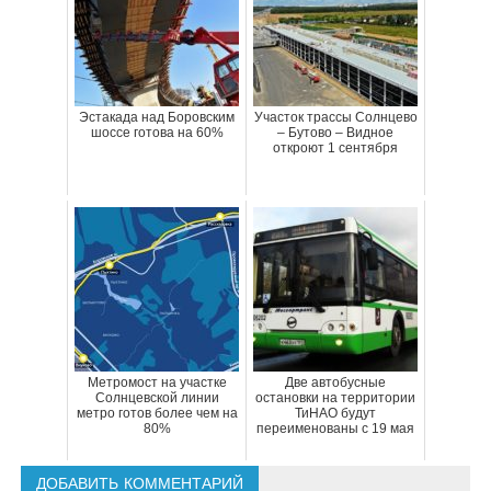
Эстакада над Боровским
Участок трассы Солнцево
шоссе готова на 60%
– Бутово – Видное
откроют 1 сентября
Метромост на участке
Две автобусные
Солнцевской линии
остановки на территории
метро готов более чем на
ТиНАО будут
80%
переименованы с 19 мая
ДОБАВИТЬ КОММЕНТАРИЙ