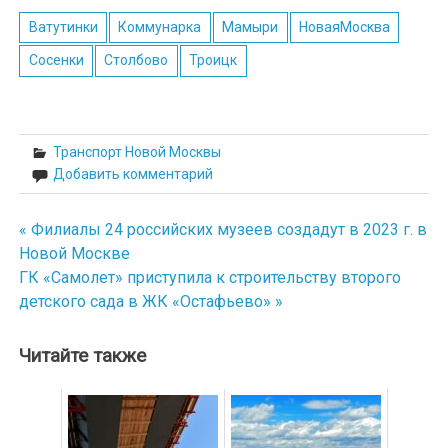
Ватутинки
Коммунарка
Мамыри
НоваяМосква
Сосенки
Столбово
Троицк
Транспорт Новой Москвы
Добавить комментарий
« Филиалы 24 российских музеев создадут в 2023 г. в
Навигация
Новой Москве
по
ГК «Самолет» приступила к строительству второго
детского сада в ЖК «Остафьево» »
записям
Читайте также