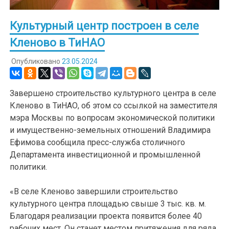
Культурный центр построен в селе
Кленово в ТиНАО
Опубликовано
23.05.2024
Завершено строительство культурного центра в селе
Кленово в ТиНАО, об этом со ссылкой на заместителя
мэра Москвы по вопросам экономической политики
и имущественно-земельных отношений Владимира
Ефимова сообщила пресс-служба столичного
Департамента инвестиционной и промышленной
политики.
«В селе Кленово завершили строительство
культурного центра площадью свыше 3 тыс. кв. м.
Благодаря реализации проекта появится более 40
рабочих мест. Он станет местом притяжения для ряда