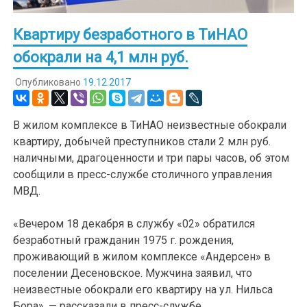
Квартиру безработного в ТиНАО
обокрали на 4,1 млн руб.
Опубликовано
19.12.2017
В жилом комплексе в ТиНАО неизвестные обокрали
квартиру, добычей преступников стали 2 млн руб.
наличными, драгоценности и три пары часов, об этом
сообщили в пресс-службе столичного управления
МВД.
«Вечером 18 декабря в службу «02» обратился
безработный гражданин 1975 г. рождения,
проживающий в жилом комплексе «Андерсен» в
поселении Десеновское. Мужчина заявил, что
неизвестные обокрали его квартиру на ул. Нильса
Бора», — рассказали в пресс-службе.