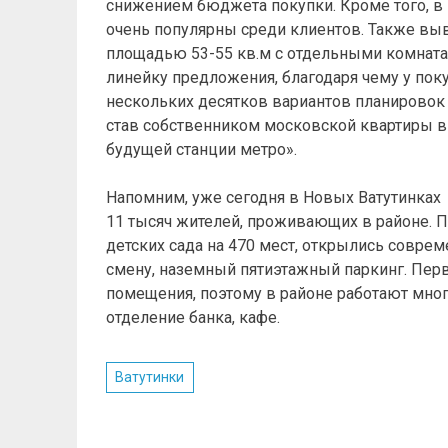
снижением бюджета покупки. Кроме того, в
очень популярны среди клиентов. Также в
площадью 53-55 кв.м с отдельными комната
линейку предложения, благодаря чему у пок
нескольких десятков вариантов планировок 
став собственником московской квартиры в
будущей станции метро».
Напомним, уже сегодня в Новых Ватутинках 
11 тысяч жителей, проживающих в районе. П
детских сада на 470 мест, открылись совре
смену, наземный пятиэтажный паркинг. Пе
помещения, поэтому в районе работают мног
отделение банка, кафе.
Ватутинки