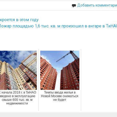
Добавить комментари
кроется в этом году
Пожар площадью 1,6 тыс. кв. м произошел в ангаре в ТиНА
 начала 2018 г. в ТиНАО
Темпы ввода жилья в
введено в эксплуатацию
Новой Москве снижаться
свыше 600 тыс. кв. м
не будет
недвижимости