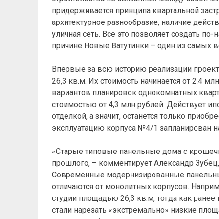
придерживается принципа квартальной застр
архитектурное разнообразие, наличие дейст
уличная сеть. Все это позволяет создать п
причине Новые Ватутинки – один из самых 
Впервые за всю историю реализации проект
26,3 кв.м. Их стоимость начинается от 2,4 м
вариантов планировок однокомнатных кварт
стоимостью от 4,3 млн рублей. Действует ип
отделкой, а значит, останется только приобр
эксплуатацию корпуса №4/1 запланирован на
«Старые типовые панельные дома с крошеч
прошлого, – комментирует Александр Зубец
Современные модернизированные панельны
отличаются от монолитных корпусов. Напри
студии площадью 26,3 кв.м, тогда как ранее
стали нарезать «экстремально» низкие площ