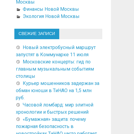
Москвы
Финансы Новой Москвы
Экология Новой Москвы
СВЕЖИЕ ЗАПИСИ
Новый электробусный маршрут
запустят в Коммунарке 11 июля
Московские концерты: гид по
главным музыкальным событиям
столицы
Курьер мошенников задержан за
обман юноши в ТиНАО на 1,5 млн
руб.
Часовой ломбард: мир элитной
хронологии и быстрых решений
«Бумажная» защита: почему
пожарная безопасность в
новостройках ТиНАО часто работает