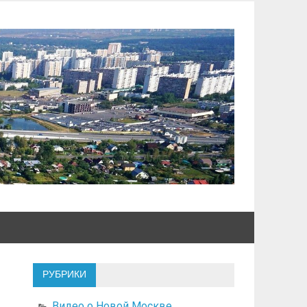
РУБРИКИ
Видео о Новой Москве