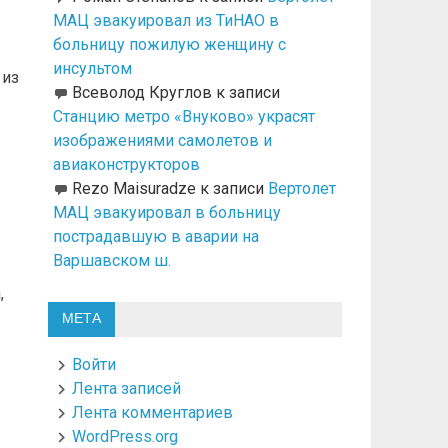
МАЦ эвакуировал из ТиНАО в
больницу пожилую женщину с
инсультом
 из
Всеволод Круглов
к записи
Станцию метро «Внуково» украсят
изображениями самолетов и
авиаконструкторов
Rezo Maisuradze
к записи
Вертолет
МАЦ эвакуировал в больницу
пострадавшую в аварии на
Варшавском ш.
,
МЕТА
Войти
Лента записей
Лента комментариев
WordPress.org