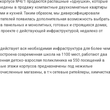
 корпусе №4/1 продаются распашные «однушки», которые
ыведены в продажу компактные двухкомнатные квартиры
ми и кухней. Таким образом, мы диверсифицировали
упателей появилась дополнительная возможность выбрать
в панельных и монолитных, готовых и строящихся домах,
 проекте с действующей инфраструктурой, недалеко от
действует вся необходимая инфраструктура для более чем
остроена современная школа на 1100 мест, работают два
менная детско-взрослая поликлиника на 550 посещений в
рвые этажи корпусов предназначены под нежилые
очисленные магазины, в т.ч сетевые ритейлеры, химчистка