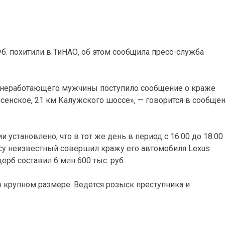
б. похитили в ТиНАО, об этом сообщила пресс-служба
го неработающего мужчины поступило сообщение о краже
осенское, 21 км Калужского шоссе», — говорится в сообще
становлено, что в тот же день в период с 16:00 до 18:00 
су неизвестный совершил кражу его автомобиля Lexus
ерб составил 6 млн 600 тыс. руб.
 крупном размере. Ведется розыск преступника и