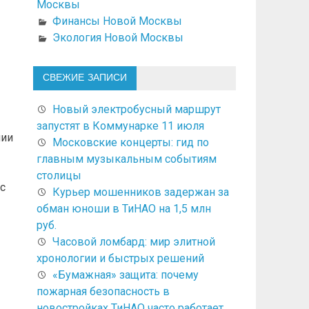
Москвы
Финансы Новой Москвы
Экология Новой Москвы
СВЕЖИЕ ЗАПИСИ
Новый электробусный маршрут
запустят в Коммунарке 11 июля
нии
Московские концерты: гид по
главным музыкальным событиям
столицы
с
Курьер мошенников задержан за
обман юноши в ТиНАО на 1,5 млн
руб.
Часовой ломбард: мир элитной
хронологии и быстрых решений
«Бумажная» защита: почему
пожарная безопасность в
новостройках ТиНАО часто работает