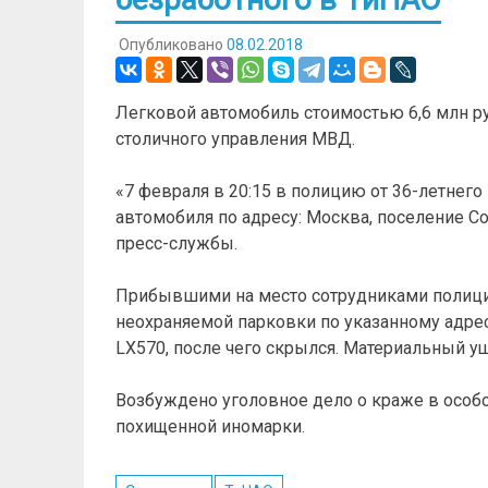
Опубликовано
08.02.2018
Легковой автомобиль стоимостью 6,6 млн ру
столичного управления МВД.
«7 февраля в 20:15 в полицию от 36-летне
автомобиля по адресу: Москва, поселение С
пресс-службы.
Прибывшими на место сотрудниками полиции у
неохраняемой парковки по указанному адре
LX570, после чего скрылся. Материальный ущ
Возбуждено уголовное дело о краже в особо
похищенной иномарки.