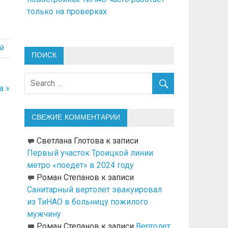
только на проверках
й
ПОИСК
а »
СВЕЖИЕ КОММЕНТАРИИ
Светлана Глотова
к записи
Первый участок Троицкой линии
метро «поедет» в 2024 году
Роман Степанов
к записи
Санитарный вертолет эвакуировал
из ТиНАО в больницу пожилого
мужчину
Роман Степанов
к записи
Вертолет