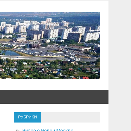
РУБРИКИ
Видео о Новой Москве