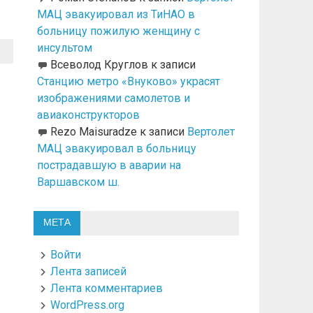
МАЦ эвакуировал из ТиНАО в
больницу пожилую женщину с
инсультом
Всеволод Круглов
к записи
Станцию метро «Внуково» украсят
изображениями самолетов и
авиаконструкторов
Rezo Maisuradze
к записи
Вертолет
МАЦ эвакуировал в больницу
пострадавшую в аварии на
Варшавском ш.
МЕТА
Войти
Лента записей
Лента комментариев
WordPress.org