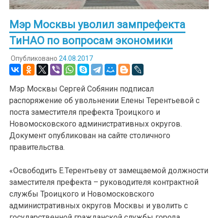
Мэр Москвы уволил зампрефекта
ТиНАО по вопросам экономики
Опубликовано
24.08.2017
Мэр Москвы Сергей Собянин подписал
распоряжение об увольнении Елены Терентьевой с
поста заместителя префекта Троицкого и
Новомосковского административных округов.
Документ опубликован на сайте столичного
правительства.
«Освободить Е.Терентьеву от замещаемой должности
заместителя префекта – руководителя контрактной
службы Троицкого и Новомосковского
административных округов Москвы и уволить с
государственной гражданской службы города